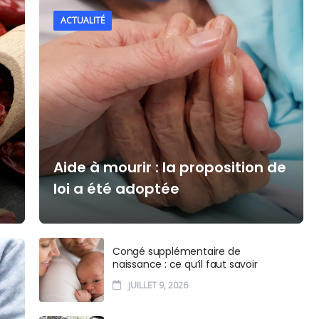
ACTUALITÉ
Aide à mourir : la proposition de
loi a été adoptée
Congé supplémentaire de
naissance : ce qu’il faut savoir
JUILLET 9, 2026