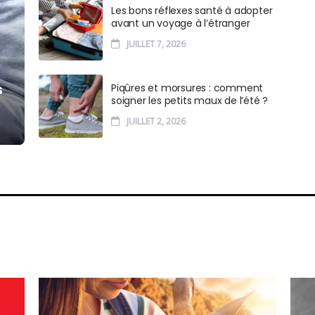
Les bons réflexes santé à adopter
avant un voyage à l’étranger
JUILLET 7, 2026
s
Piqûres et morsures : comment
soigner les petits maux de l’été ?
JUILLET 2, 2026