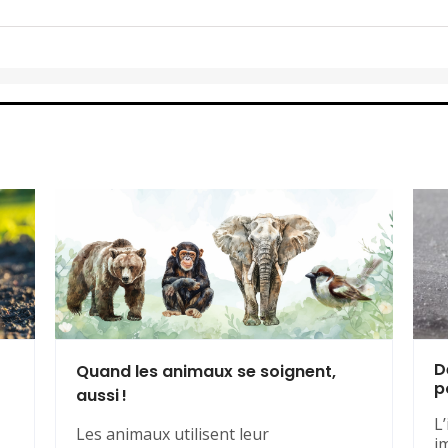
D
Quand les animaux se soignent,
p
aussi !
L
Les animaux utilisent leur
i