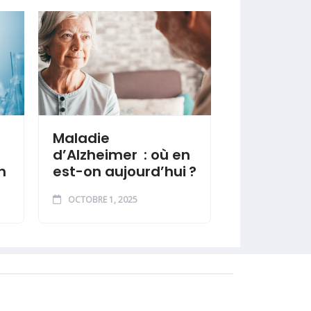
Maladie
d’Alzheimer : où en
n
est-on aujourd’hui ?
OCTOBRE 1, 2025