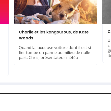
C
Charlie et les kangourous, de Kate
Woods
U
«
Quand la luxueuse voiture dont il est si
g
fier tombe en panne au milieu de nulle
l
part, Chris, présentateur météo