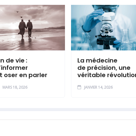
in de vie :
La médecine
’informer
de précision, une
t oser en parler
véritable révolutio
MARS 18, 2026
JANVIER 14, 2026