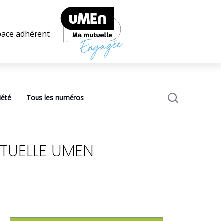
pace adhérent
iété
Tous les numéros
TUELLE UMEN