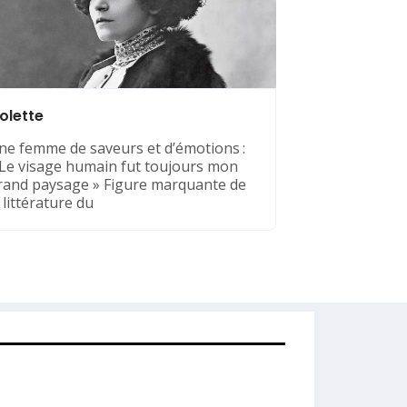
olette
ne femme de saveurs et d’émotions :
 Le visage humain fut toujours mon
rand paysage » Figure marquante de
a littérature du