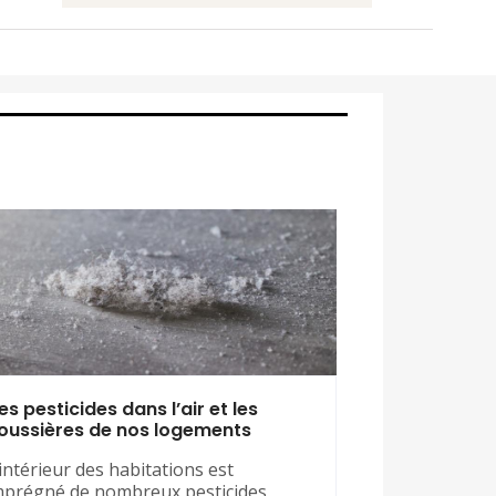
es pesticides dans l’air et les
oussières de nos logements
’intérieur des habitations est
mprégné de nombreux pesticides,