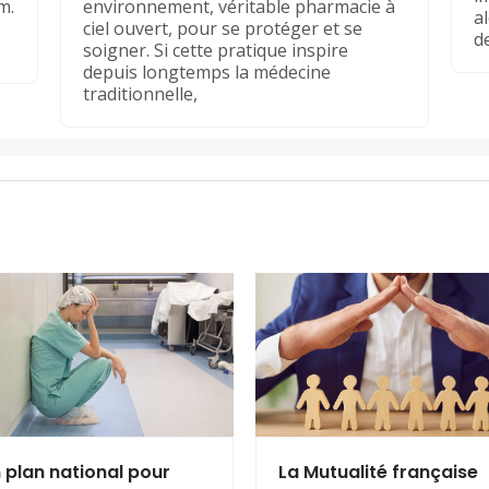
m.
environnement, véritable pharmacie à
a
ciel ouvert, pour se protéger et se
d
soigner. Si cette pratique inspire
depuis longtemps la médecine
traditionnelle,
 plan national pour
La Mutualité française