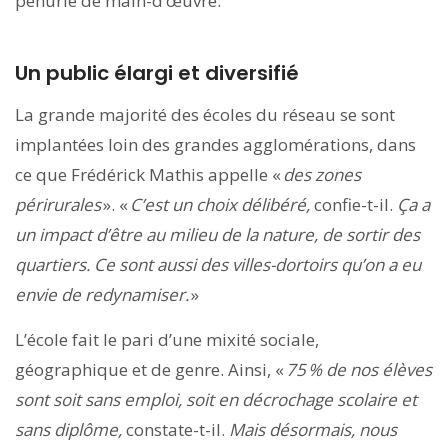
pénurie de main-d’œuvre.
Un public élargi et diversifié
La grande majorité des écoles du réseau se sont
implantées loin des grandes agglomérations, dans
ce que Frédérick Mathis appelle «
des zones
périrurales
». «
C’est un choix délibéré,
confie-t-il.
Ça a
un impact d’être au milieu de la nature, de sortir des
quartiers. Ce sont aussi des villes-dortoirs qu’on a eu
envie de redynamiser.
»
L’école fait le pari d’une mixité sociale,
géographique et de genre. Ainsi, «
75 % de nos élèves
sont soit sans emploi, soit en décrochage scolaire et
sans diplôme,
constate-t-il.
Mais désormais, nous