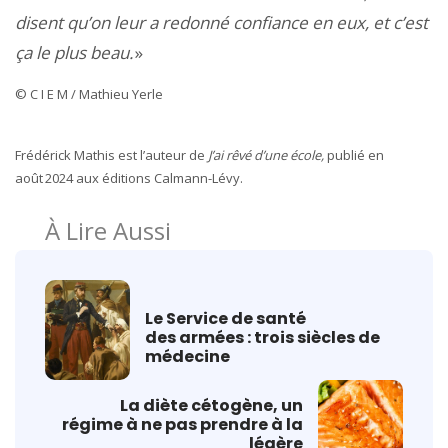
disent qu’on leur a redonné confiance en eux, et c’est
ça le plus beau.
»
© C I E M / Mathieu Yerle
Frédérick Mathis est l’auteur de
J’ai rêvé d’une école,
publié en
août 2024 aux éditions Calmann-Lévy.
À Lire Aussi
Le Service de santé
des armées : trois siècles de
médecine
La diète cétogène, un
régime à ne pas prendre à la
légère