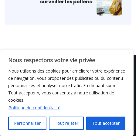
surveiller les pollens
Nous respectons votre vie privée
Nous utilisons des cookies pour améliorer votre expérience
de navigation, vous proposer des publicités ou du contenu
© C i E M
2026
personnalisés et analyser notre trafic. En cliquant sur «
Tout accepter », vous consentez à notre utilisation de
Mentions légales
cookies.
Politique de confidentialité
Personnaliser
Tout rejeter
Tout accepter