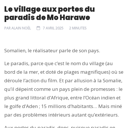
Le village aux portes du
paradis de Mo Harawe
PAR
ALAIN NOËL
7 AVRIL 2025
2 MINUTES
Somalien, le réalisateur parle de son pays.
Le paradis, parce que c’est le nom du village (au
bord de la mer, et doté de plages magnifiques) où se
déroule l’action du film. Et par allusion à la Somalie,
qu’il dépeint comme un pays plein de promesses : le
plus grand littoral d’Afrique, entre l’Océan indien et
le golfe d’Aden ; 15 millions d’habitants… Mais miné
par des problèmes intérieurs autant qu’extérieurs.
Aux portes du paradis, donc, puisque paradis en