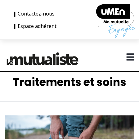
❚ Contactez-nous
❚ Espace adhérent
Traitements et soins