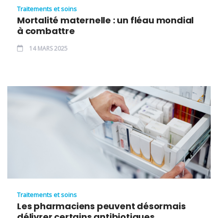
Traitements et soins
Mortalité maternelle : un fléau mondial
à combattre
14 MARS 2025
Traitements et soins
Les pharmaciens peuvent désormais
délivrer certains antibiotiques