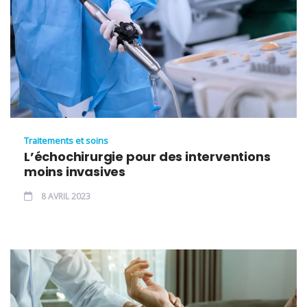
Traitements et soins
L’échochirurgie pour des interventions
moins invasives
8 AVRIL 2023