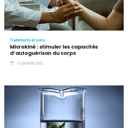
Traitements et soins
Microkiné : stimuler les capacités
d’autoguérison du corps
12 JANVIER 2022