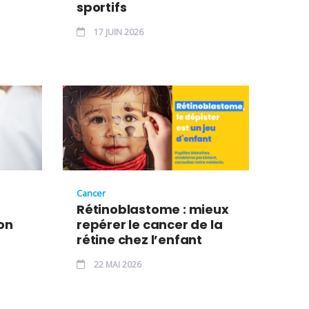
sportifs
17 JUIN 2026
Cancer
Rétinoblastome : mieux
on
repérer le cancer de la
rétine chez l’enfant
22 MAI 2026