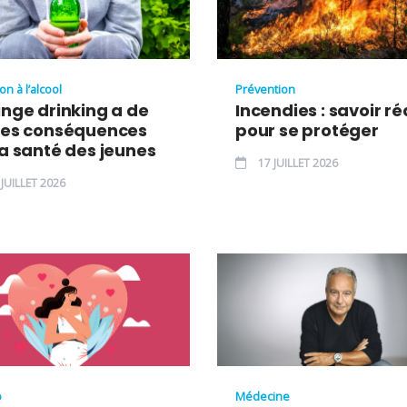
on à l’alcool
Prévention
inge drinking a de
Incendies : savoir ré
les conséquences
pour se protéger
la santé des jeunes
17 JUILLET 2026
JUILLET 2026
o
Médecine