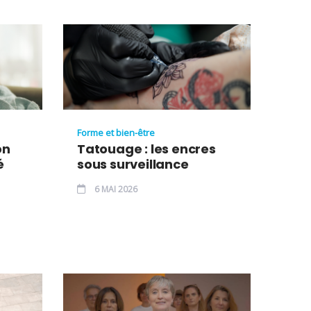
Forme et bien-être
on
Tatouage : les encres
é
sous surveillance
6 MAI 2026