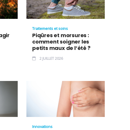
Traitements et soins
agir
Piqûres et morsures :
comment soigner les
petits maux de l’été ?
2 JUILLET 2026
Innovations