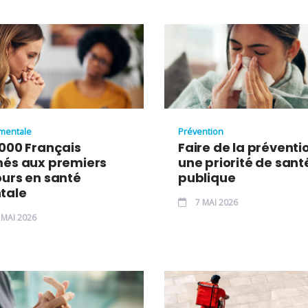
mentale
Prévention
000 Français
Faire de la préventi
més aux premiers
une priorité de sant
urs en santé
publique
tale
7 MAI 2026
 MAI 2026