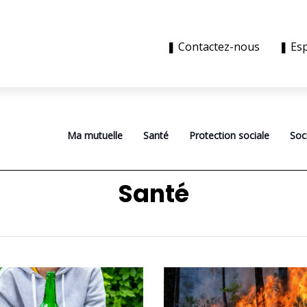
❚ Contactez-nous
❚ Es
Ma mutuelle
Santé
Protection sociale
Soc
Santé