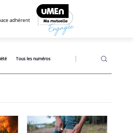
pace adhérent
iété
Tous les numéros