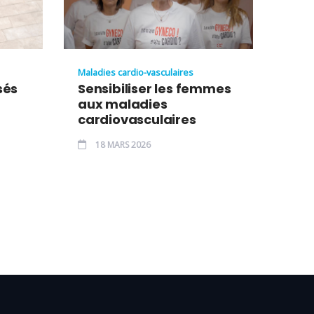
Maladies cardio-vasculaires
sés
Sensibiliser les femmes
aux maladies
cardiovasculaires
18 MARS 2026