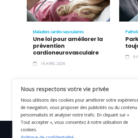
Maladies cardio-vasculaires
Pathol
Une loi pour améliorer la
Park
prévention
tou
cardioneurovasculaire
9 A
16 AVRIL 2026
Nous respectons votre vie privée
Nous utilisons des cookies pour améliorer votre expérienc
de navigation, vous proposer des publicités ou du contenu
personnalisés et analyser notre trafic. En cliquant sur «
Tout accepter », vous consentez à notre utilisation de
cookies.
Politique de confidentialité