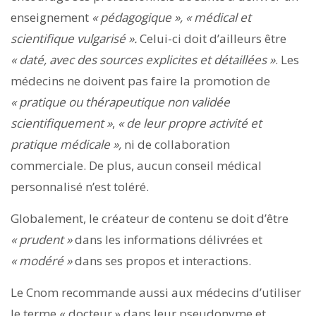
enseignement
« pédagogique »,
« médical et
scientifique vulgarisé ».
Celui-ci doit d’ailleurs être
« daté, avec des sources explicites et détaillées »
. Les
médecins ne doivent pas faire la promotion de
« pratique ou thérapeutique non validée
scientifiquement »
,
« de leur propre activité et
pratique médicale »,
ni de collaboration
commerciale. De plus, aucun conseil médical
personnalisé n’est toléré.
Globalement, le créateur de contenu se doit d’être
« prudent »
dans les informations délivrées et
« modéré »
dans ses propos et interactions.
Le Cnom recommande aussi aux médecins d’utiliser
le terme « docteur » dans leur pseudonyme et