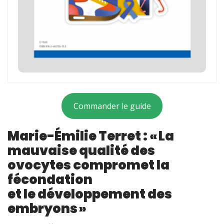
Commander le guide
Marie-Émilie Terret : « La
mauvaise qualité des
ovocytes compromet la
fécondation
et le développement des
embryons »