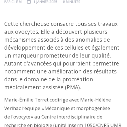
PAR
C I E M
1 JANVIER 2025
8 MINUTES
Cette chercheuse consacre tous ses travaux
aux ovocytes. Elle a découvert plusieurs
mécanismes associés à des anomalies de
développement de ces cellules et également
un marqueur prometteur de leur qualité.
Autant d’avancées qui pourraient permettre
notamment une amélioration des résultats
dans le domaine de la procréation
médicalement assistée (PMA).
Marie-Émilie Terret codirige avec Marie-Hélène
Verlhac l’équipe « Mécanique et morphogenèse
de l’ovocyte » au Centre interdisciplinaire de
recherche en biologie (unité Inserm 1050/CNRS UMR