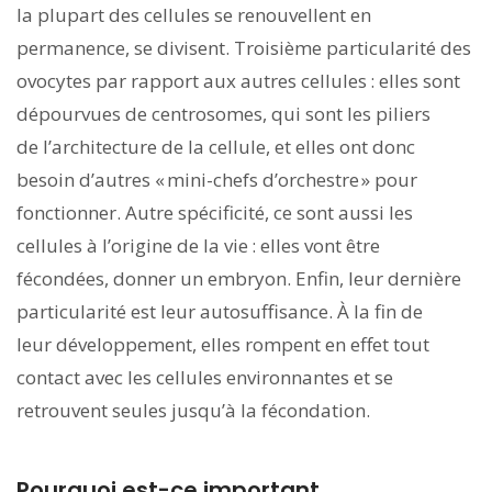
la plupart des cellules se renouvellent en
permanence, se divisent. Troisième particularité des
ovocytes par rapport aux autres cellules : elles sont
dépourvues de centrosomes, qui sont les piliers
de l’architecture de la cellule, et elles ont donc
besoin d’autres « mini-chefs d’orchestre » pour
fonctionner. Autre spécificité, ce sont aussi les
cellules à l’origine de la vie : elles vont être
fécondées, donner un embryon. Enfin, leur dernière
particularité est leur autosuffisance. À la fin de
leur développement, elles rompent en effet tout
contact avec les cellules environnantes et se
retrouvent seules jusqu’à la fécondation.
Pourquoi est-ce important