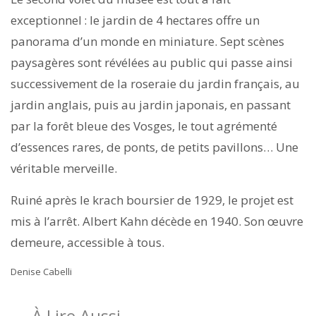
exceptionnel : le jardin de 4 hectares offre un
panorama d’un monde en miniature. Sept scènes
paysagères sont révélées au public qui passe ainsi
successivement de la roseraie du jardin français, au
jardin anglais, puis au jardin japonais, en passant
par la forêt bleue des Vosges, le tout agrémenté
d’essences rares, de ponts, de petits pavillons… Une
véritable merveille.
Ruiné après le krach boursier de 1929, le projet est
mis à l’arrêt. Albert Kahn décède en 1940. Son œuvre
demeure, accessible à tous.
Denise Cabelli
À Lire Aussi