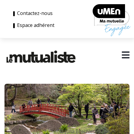
❚ Contactez-nous
❚ Espace adhérent
© Julia Brechler/OTBB