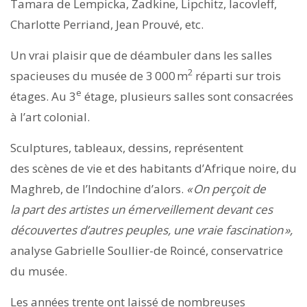
Tamara de Lempicka, Zadkine, Lipchitz, Iacovleff,
Charlotte Perriand, Jean Prouvé, etc.
Un vrai plaisir que de déambuler dans les salles
2
spacieuses du musée de 3 000 m
réparti sur trois
e
étages. Au 3
étage, plusieurs salles sont consacrées
à l’art colonial.
Sculptures, tableaux, dessins, représentent
des scènes de vie et des habitants d’Afrique noire, du
Maghreb, de l’Indochine d’alors.
« On perçoit de
la part des artistes un émerveillement devant ces
découvertes
d’autres peuples, une vraie fascination »
,
analyse Gabrielle Soullier-de Roincé, conservatrice
du musée.
Les années trente ont laissé de nombreuses