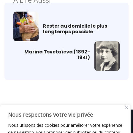
Rester au domicile le plus
longtemps possible
Marina Tsvetaïeva (1892-
1941)
Nous respectons votre vie privée
Nous utilisons des cookies pour améliorer votre expérience
de navigation, vous proposer des publicités ou du contenu