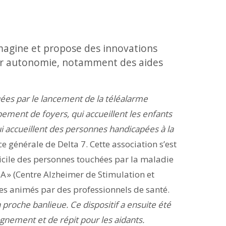
imagine et propose des innovations
eur autonomie, notamment des aides
ées par le lancement de la téléalarme
pement de foyers, qui accueillent les enfants
qui accueillent des personnes handicapées à la
ce générale de Delta 7. Cette association s’est
cile des personnes touchées par la maladie
SA » (Centre Alzheimer de Stimulation et
s animés par des professionnels de santé.
 proche banlieue. Ce dispositif a ensuite été
nement et de répit pour les aidants.