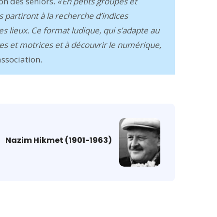
ion des seniors.
« En petits groupes et
 partiront à la recherche d’indices
es lieux. Ce format ludique, qui s’adapte au
ives et motrices et à découvrir le numérique,
’association.
Nazim Hikmet (1901-1963)