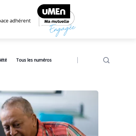
pace adhérent
iété
Tous les numéros