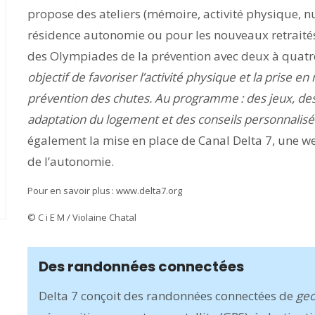
propose des ateliers (mémoire, activité physique, n
résidence autonomie ou pour les nouveaux retraités
des Olympiades de la prévention avec deux à quatre
objectif de favoriser l’activité physique et la prise en
prévention des chutes. Au programme : des jeux, de
adaptation du logement et des conseils personnalisé
également la mise en place de Canal Delta 7, une w
de l’autonomie.
Pour en savoir plus : www.delta7.org
© C i E M / Violaine Chatal
Des randonnées connectées
Delta 7 conçoit des randonnées connectées de
geo