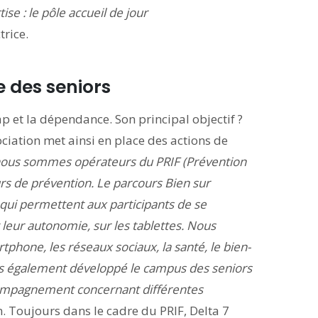
se : le pôle accueil de jour
trice.
e des seniors
ap et la dépendance. Son principal objectif ?
ciation met ainsi en place des actions de
nous sommes opérateurs du PRIF (Prévention
rs de prévention. Le parcours Bien sur
qui permettent aux participants de se
nt leur autonomie, sur les tablettes. Nous
phone, les réseaux sociaux, la santé, le bien-
ons également développé le campus des seniors
compagnement concernant différentes
on. Toujours dans le cadre du PRIF, Delta 7