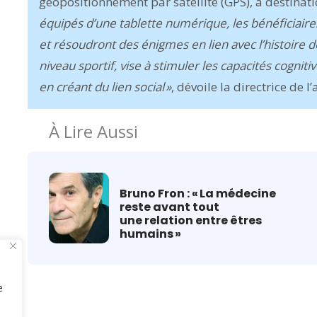
géopositionnement par satellite (GPS), à destinat
équipés d’une tablette numérique, les bénéficiaires
et résoudront des énigmes en lien avec l’histoire d
niveau sportif, vise à stimuler les capacités cognit
en créant du lien social »
, dévoile la directrice de l
À Lire Aussi
Bruno Fron : « La médecine
reste avant tout
une relation entre êtres
humains »
e