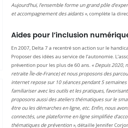
Aujourd’hui, l’ensemble forme un grand pôle d’experti
et accompagnement des aidants »
, complète la direc
Aides pour l’inclusion numériqu
En 2007, Delta 7 a recentré son action sur le handic
Proposer des idées au service de l’autonomie. L’asso
prévention pour les plus de 60 ans.
« Depuis 2020, 
retraite Île-de-France) et nous proposons des parcou
internet repose sur 10 séances pendant
5 semaines 
familiarise
r avec les outils et les pratiques, favorisa
proposons aussi des ateliers thématiques sur le smart
être ou les démarches en ligne, etc. Enfin, nous av
connectés, une plateforme en ligne simplifiée d’ac
thématiques de prévention »
, détaille Jennifer Corj