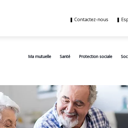
❚ Contactez-nous
❚ Es
Ma mutuelle
Santé
Protection sociale
Soc