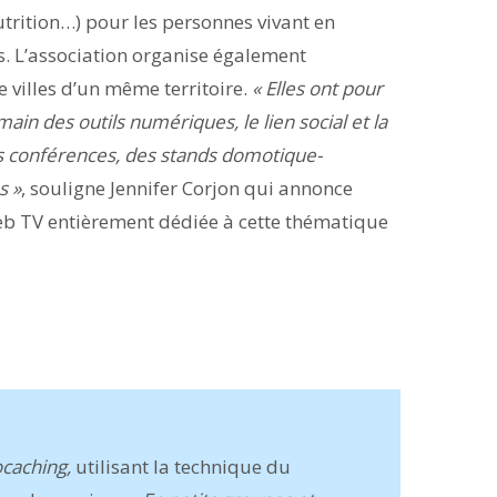
utrition…) pour les personnes vivant en
. L’association organise également
 villes d’un même territoire.
« Elles ont pour
 main des outils numériques, le lien social et la
s conférences, des stands domotique-
s »
, souligne Jennifer Corjon qui annonce
eb TV entièrement dédiée à cette thématique
caching,
utilisant la technique du