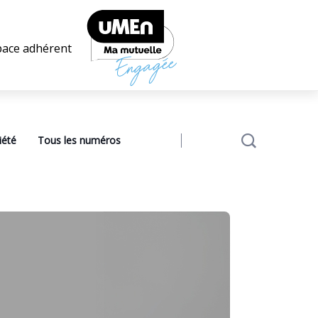
pace adhérent
iété
Tous les numéros