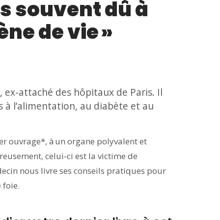
us souvent dû à
ne de vie »
 ex-attaché des hôpitaux de Paris. Il
à l’alimentation, au diabète et au
ier ouvrage*, à un organe polyvalent et
reusement, celui‑ci est la victime de
ecin nous livre ses conseils pratiques pour
 foie.