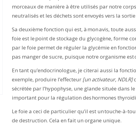
morceaux de manière à être utilisés par notre corps
neutralisés et les déchets sont envoyés vers la sorti
Sa deuxième fonction qui est, à mon avis, toute auss
foie est le point de stockage du glycogène, forme c
par le foie permet de réguler la glycémie en foncti
pas manger de sucre, puisque notre organisme est 
En tant qu’endocrinologue, je citerai aussi la foncti
exemple, produire l’effecteur
[un activateur, NDLR]
d
sécrétée par l’hypophyse, une glande située dans l
important pour la régulation des hormones thyroïd
Le foie a ceci de particulier qu’il est un touche-à-tou
de destruction. Cela en fait un organe unique.