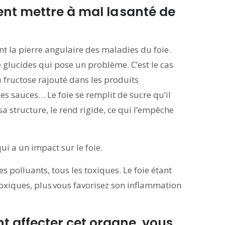
nt mettre à mal la
santé de
ent la pierre angulaire des maladies du foie.
 glucides qui pose un problème. C’est le cas
u fructose rajouté dans les produits
les sauces… Le foie se remplit de sucre qu’il
 sa structure, le rend rigide, ce qui l’empêche
qui a un impact sur le foie.
es polluants, tous les toxiques. Le foie étant
toxiques, plus vous favorisez son inflammation
t affecter cet organe, vous