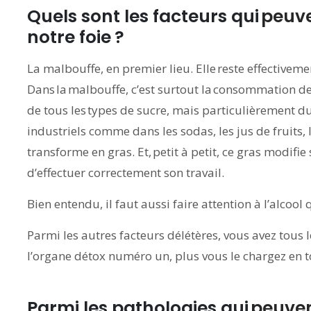
Quels sont les facteurs qui
peuve
notre foie ?
La malbouffe, en premier lieu. Elle reste effectivem
Dans la malbouffe, c’est surtout la consommation de
de tous les types de sucre, mais particulièrement d
industriels comme dans les sodas, les jus de fruits, 
transforme en gras. Et, petit à petit, ce gras modifie
d’effectuer correctement son travail.
Bien entendu, il faut aussi faire attention à l’alcool 
Parmi les autres facteurs délétères, vous avez tous l
l’organe détox numéro un, plus vous le chargez en 
Parmi les pathologies qui
peuven