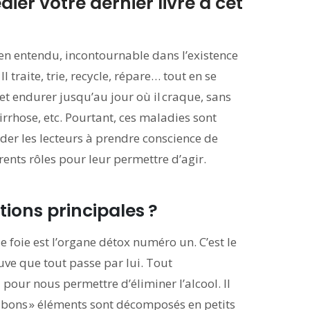
ier votre dernier livre à cet
ien entendu, incontournable dans l’existence
traite, trie, recycle, répare… tout en se
 et endurer jusqu’au jour où il craque, sans
 cirrhose, etc. Pourtant, ces maladies sont
ider les lecteurs à prendre conscience de
férents rôles pour leur permettre d’agir.
tions principales ?
e foie est l’organe détox numéro un. C’est le
euve que tout passe par lui. Tout
 pour nous permettre d’éliminer l’alcool. Il
s « bons » éléments sont décomposés en petits