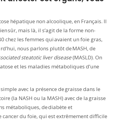
ose hépatique non alcoolique, en Français. Il
n sûr, mais là, il s’agit de la forme non-
980 chez les femmes qui avaient un foie gras,
urd’hui, nous parlons plutôt de MASH, de
sociated steatotic liver disease
(MASLD). On
stéatose et les maladies métaboliques d’une
e simple avec la présence de graisse dans le
oire (la NASH ou la MASH) avec de la graisse
ons métaboliques, de diabète et
 le cancer du foie, qui est extrêmement difficile