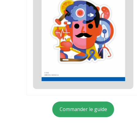
Commander le guide