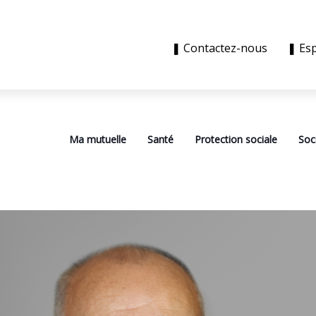
❚ Contactez-nous
❚ Es
Ma mutuelle
Santé
Protection sociale
Soc