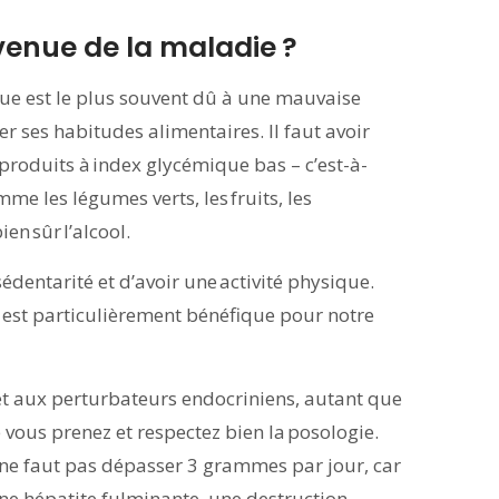
enue de la maladie ?
que est le plus souvent dû à une mauvaise
 ses habitudes alimentaires. Il faut avoir
 produits à index glycémique bas – c’est-à-
me les légumes verts, les fruits, les
ien sûr l’alcool.
édentarité et d’avoir une activité physique.
 est particulièrement bénéfique pour notre
s et aux perturbateurs endocriniens, autant que
 vous prenez et respectez bien la posologie.
 ne faut pas dépasser 3 grammes par jour, car
’une hépatite fulminante, une destruction