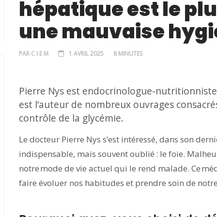
hépatique est le pl
une mauvaise hygiè
PAR
C I E M
1 AVRIL 2025
8 MINUTES
Pierre Nys est endocrinologue-nutritionniste,
est l’auteur de nombreux ouvrages consacrés 
contrôle de la glycémie.
Le docteur Pierre Nys s’est intéressé, dans son dern
indispensable, mais souvent oublié : le foie. Malheu
notre mode de vie actuel qui le rend malade. Ce méd
faire évoluer nos habitudes et prendre soin de notre