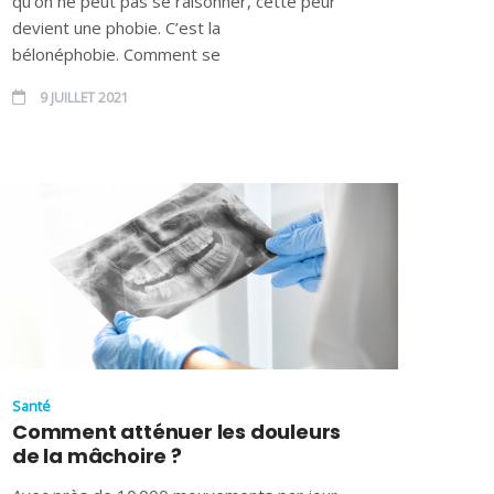
qu’on ne peut pas se raisonner, cette peur
devient une phobie. C’est la
bélonéphobie. Comment se
9 JUILLET 2021
Santé
Comment atténuer les douleurs
de la mâchoire ?