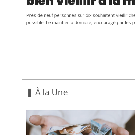
bien vieillir à la
Près de neuf personnes sur dix souhaitent vieillir ch
possible. Le maintien à domicile, encouragé par les 
❚ À la Une