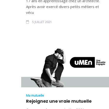
17 ans en apprentissage chez un architecte.
Après avoir exercé divers petits métiers et
vécu
5 JUILLET 2021
Ma mutuelle
Rejoignez une vraie mutuelle