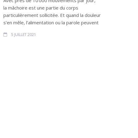
Avec près de 10 000 mouvements par jour,
la mâchoire est une partie du corps
particulièrement sollicitée. Et quand la douleur
s’en mêle, l’alimentation ou la parole peuvent
5 JUILLET 2021