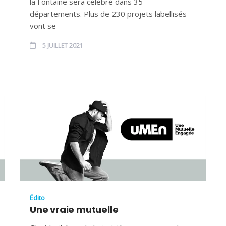
la Fontaine sera célébré dans 35
départements. Plus de 230 projets labellisés
vont se
5 JUILLET 2021
Édito
Une vraie mutuelle