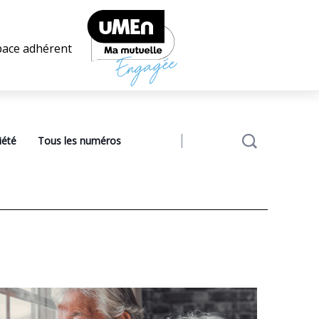
pace adhérent
iété
Tous les numéros