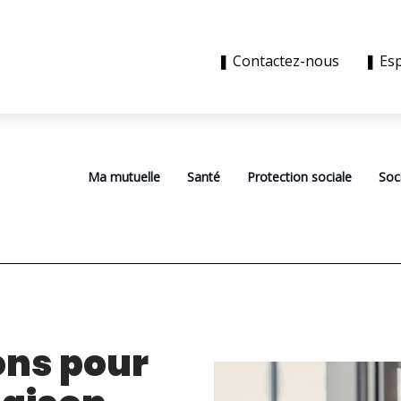
❚ Contactez-nous
❚ Es
Ma mutuelle
Santé
Protection sociale
Soc
ons pour