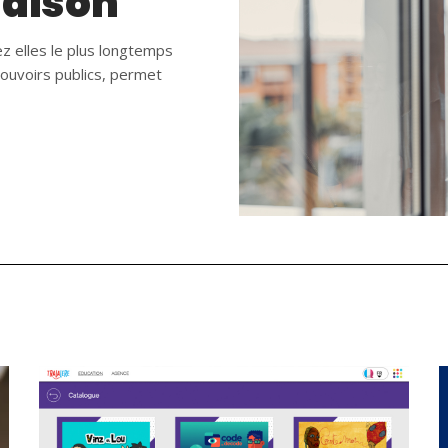
 maison
ez elles le plus longtemps
pouvoirs publics, permet