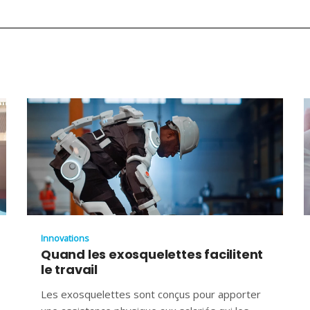
Innovations
Quand les exosquelettes facilitent
le travail
Les exosquelettes sont conçus pour apporter