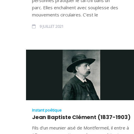
personnes pratiquer le tai-chi dans un
parc. Elles enchaînent avec souplesse des
mouvements circulaires. C’est le
9 JUILLET 2021
Instant poétique
Jean Baptiste Clément (1837-1903)
Fils d’un meunier aisé de Montfermeil, il entre à