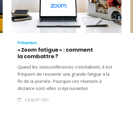
Prévention
« Zoom fatigue » : comment
la combattre ?
Quand les visioconférences s’enchaînent, il est
fréquent de ressentir une grande fatigue à la
fin de la journée. Pourquoi ces réunions à
distance sont-elles si éprouvantes
5 JUILLET 2021