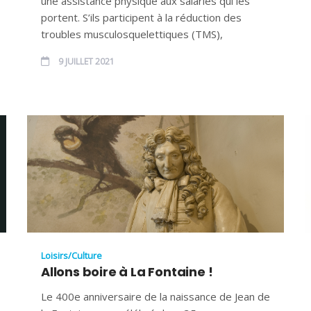
une assistance physique aux salariés qui les
portent. S’ils participent à la réduction des
troubles musculosquelettiques (TMS),
9 JUILLET 2021
Loisirs/Culture
Allons boire à La Fontaine !
Le 400e anniversaire de la naissance de Jean de