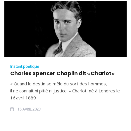
Instant poétique
Charles Spencer Chaplin dit « Charlot »
« Quand le destin se mêle du sort des hommes,
il ne connaît ni pitié ni justice. » Charlot, né à Londres le
16 avril 1889
15 AVRIL 2023