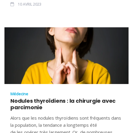
10 AVRIL 2023
Médecine
Nodules thyroïdiens : la chirurgie avec
parcimonie
Alors que les nodules thyroïdiens sont fréquents dans
la population, la tendance a longtemps été
de les opérer très largement. Or, de nombreuses