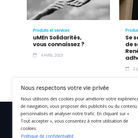
Produits et services
Produi
uMEn Solidarités,
Se s
vous connaissez ?
de 
René
4 AVRIL 2023
adhé
2 J
Nous respectons votre vie privée
Nous utilisons des cookies pour améliorer votre expérienc
de navigation, vous proposer des publicités ou du contenu
personnalisés et analyser notre trafic. En cliquant sur «
Tout accepter », vous consentez à notre utilisation de
cookies.
© C i E M
2026
Politique de confidentialité