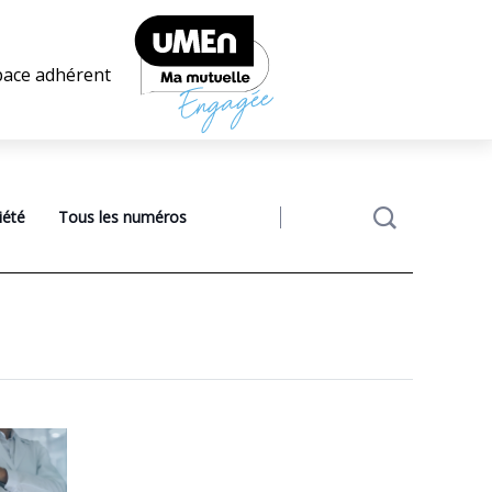
pace adhérent
iété
Tous les numéros