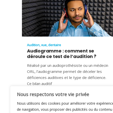
Audition, vue, dentaire
Audiogramme : comment se
déroule ce test de l’audition ?
Réalisé par un audioprothésiste ou un médecin
ORL, l’audiogramme permet de déceler les
déficiences auditives et le type de déficience.
Ce bilan auditif
23 JUILLET 2022
Nous respectons votre vie privée
Nous utilisons des cookies pour améliorer votre expérienc
de navigation, vous proposer des publicités ou du contenu