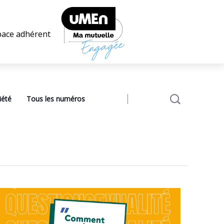
pace adhérent
iété
Tous les numéros