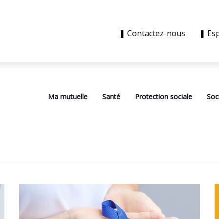
❚ Contactez-nous
❚ Es
Ma mutuelle
Santé
Protection sociale
Soc