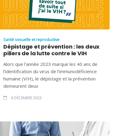
Santé sexuelle et reproductive
Dépistage et prévention : les deux
piliers de la lutte contre le VIH
Alors que l’année 2023 marque les 40 ans de
l’identification du virus de l’immunodéficience
humaine (VIH), le dépistage et la prévention
demeurent deux
6 DÉCEMBRE 2023