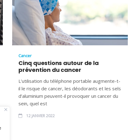
Cancer
Cinq questions autour de la
prévention du cancer
L’utilisation du téléphone portable augmente-t-
il le risque de cancer, les déodorants et les sels
d’aluminium peuvent-il provoquer un cancer du
sein, quel est
12 JANVIER 2022
e