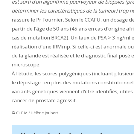
est sorti d’un algorithme pourvoyeur de biopsies (pr
déterminer les caractéristiques de la tumeur) trop 
rassure le Pr Fournier. Selon le CCAFU, un dosage 
partir de l’âge de 50 ans (45 ans en cas d’origine af
cas de mutation BRCA2). Un taux de PSA > 3 ng/ml e
réalisation d’une IRMmp. Si celle-ci est anormale ou 
de la glande est réalisée et le diagnostic final posé
microscope.
À l’étude, les scores polygéniques (incluant plusie
le dépistage : en plus des mutations constitutionnel
variants génétiques viennent d’être identifiés, utiles
cancer de prostate agressif.
© C i E M / Hélène Joubert