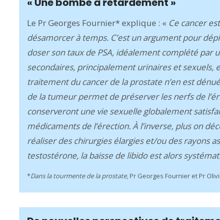
« Une bombe à retardement »
Le Pr Georges Fournier* explique : «
Ce cancer es
désamorcer à temps. C’est un argument pour dépis
doser son taux de PSA, idéalement complété par un 
secondaires, principalement urinaires et sexuels, es
traitement du cancer de la prostate n’en est dénué.
de la tumeur permet de préserver les nerfs de l’é
conserveront une vie sexuelle globalement satisfais
médicaments de l’érection. À l’inverse, plus on dé
réaliser des chirurgies élargies et/ou des rayons 
testostérone, la baisse de libido est alors systéma
*
Dans la tourmente de la prostate
, Pr Georges Fournier et Pr Oliv