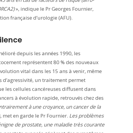
 BRCA2)
», indique le Pr Georges Fournier,
tion française d’urologie (AFU).
ilence
élioré depuis les années 1990, les
cocement représentent 80 % des nouveaux
évolution vital dans les 15 ans à venir, même
s d’agressivité, un traitement permet
ue les cellules cancéreuses diffusent dans
ancers à évolution rapide, retrouvés chez des
ntrairement à une croyance, un cancer de la
s,
met en garde le Pr Fournier.
Les problèmes
énigne de prostate, une maladie très courante