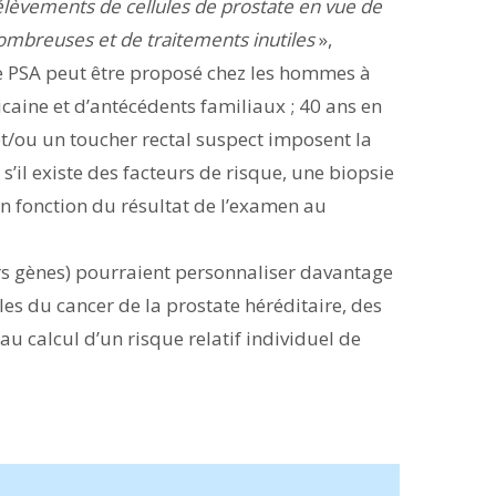
élèvements de cellules de prostate en vue de
nombreuses et de traitements inutiles
»,
de PSA peut être proposé chez les hommes à
ricaine et d’antécédents familiaux ; 40 ans en
t/ou un toucher rectal suspect imposent la
s’il existe des facteurs de risque, une biopsie
 en fonction du résultat de l’examen au
urs gènes) pourraient personnaliser davantage
les du cancer de la prostate héréditaire, des
 au calcul d’un risque relatif individuel de