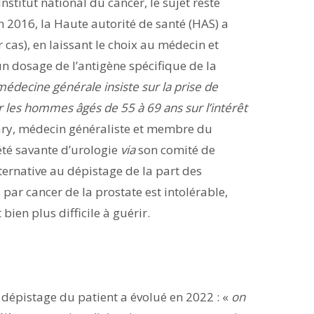
nstitut national du cancer, le sujet reste
 2016, la Haute autorité de santé (HAS) a
 cas), en laissant le choix au médecin et
 dosage de l’antigène spécifique de la
médecine générale insiste sur la prise de
r les hommes âgés de 55 à 69 ans sur l’intérêt
lary, médecin généraliste et membre du
été savante d’urologie
via
son comité de
ternative au dépistage de la part des
par cancer de la prostate est intolérable,
ien plus difficile à guérir.
e dépistage du patient a évolué en 2022 : «
on