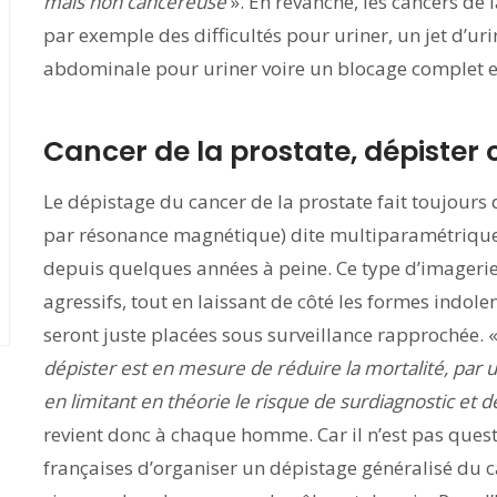
mais non cancéreuse
». En revanche, les cancers d
par exemple des difficultés pour uriner, un jet d’ur
abdominale pour uriner voire un blocage complet em
Cancer de la prostate, dépister 
Le dépistage du cancer de la prostate fait toujours
par résonance magnétique) dite multiparamétrique 
depuis quelques années à peine. Ce type d’imagerie
agressifs, tout en laissant de côté les formes indole
seront juste placées sous surveillance rapprochée. 
dépister est en mesure de réduire la mortalité, par 
en limitant en théorie le risque de surdiagnostic et 
revient donc à chaque homme. Car il n’est pas quest
françaises d’organiser un dépistage généralisé du can