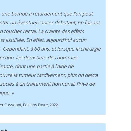
t une bombe à retardement que l’on peut
ter un éventuel cancer débutant, en faisant
toucher rectal. La crainte des effets
t justifiée. En effet, aujourd’hui aucun
 Cependant, à 60 ans, et lorsque la chirurgie
rection, les deux tiers des hommes
ante, dont une partie à l’aide de
couvre la tumeur tardivement, plus on devra
associés à un traitement hormonal. Privé de
tique.
»
ier Cussenot, Éditions Favre, 2022.