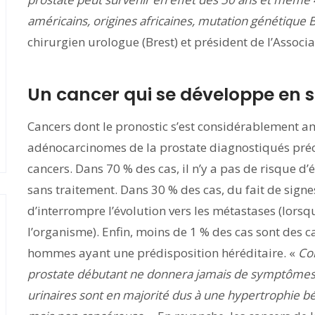
américains, origines africaines, mutation génétique
chirurgien urologue (Brest) et président de l’Associa
Un cancer qui se développe en s
Cancers dont le pronostic s’est considérablement am
adénocarcinomes de la prostate diagnostiqués pré
cancers. Dans 70 % des cas, il n’y a pas de risque d’
sans traitement. Dans 30 % des cas, du fait de signe
d’interrompre l’évolution vers les métastases (lorsq
l’organisme). Enfin, moins de 1 % des cas sont des c
hommes ayant une prédisposition héréditaire. «
Co
prostate débutant ne donnera jamais de symptôme
urinaires sont en majorité dus à une hypertrophie b