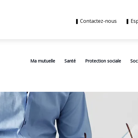
❚ Contactez-nous
❚ Es
Ma mutuelle
Santé
Protection sociale
Soc