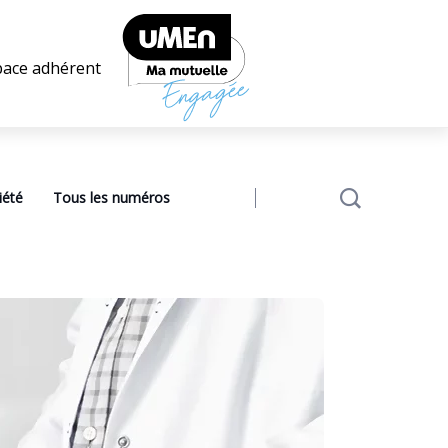
pace adhérent
iété
Tous les numéros