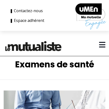
❚ Contactez-nous
❚ Espace adhérent
Examens de santé