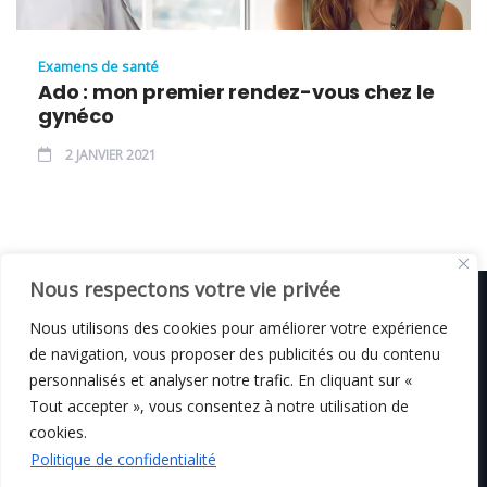
Examens de santé
Ado : mon premier rendez-vous chez le
gynéco
2 JANVIER 2021
Nous respectons votre vie privée
Nous utilisons des cookies pour améliorer votre expérience
de navigation, vous proposer des publicités ou du contenu
© C i E M
2026
personnalisés et analyser notre trafic. En cliquant sur «
Tout accepter », vous consentez à notre utilisation de
Mentions légales
cookies.
Politique de confidentialité