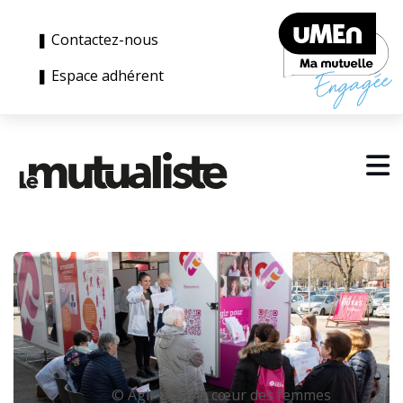
❚ Contactez-nous
❚ Espace adhérent
© Agir pour le cœur des femmes