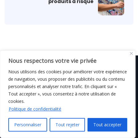
produits à risque
Nous respectons votre vie privée
Nous utilisons des cookies pour améliorer votre expérience
de navigation, vous proposer des publicités ou du contenu
© C i E M
2026
personnalisés et analyser notre trafic. En cliquant sur «
Tout accepter », vous consentez à notre utilisation de
Mentions légales
cookies.
Politique de confidentialité
Personnaliser
Tout rejeter
Tout accepter