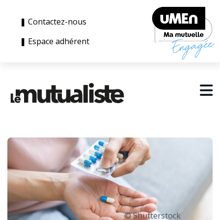
❚ Contactez-nous
❚ Espace adhérent
© Shutterstock