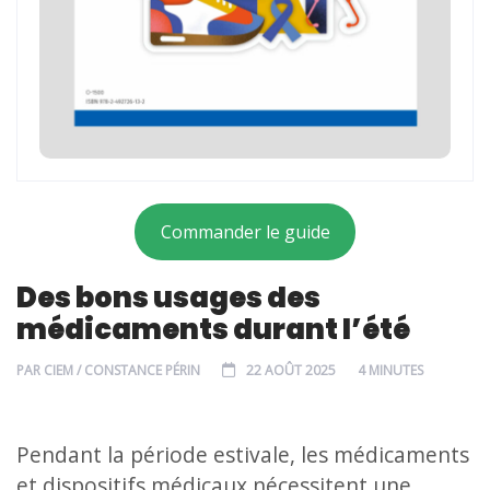
Commander le guide
Des bons usages des
médicaments durant l’été
PAR
CIEM / CONSTANCE PÉRIN
22 AOÛT 2025
4 MINUTES
Pendant la période estivale, les médicaments
et dispositifs médicaux nécessitent une