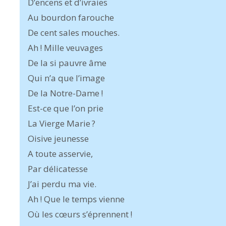
D’encens et d’ivraies
Au bourdon farouche
De cent sales mouches.
Ah ! Mille veuvages
De la si pauvre âme
Qui n’a que l’image
De la Notre-Dame !
Est-ce que l’on prie
La Vierge Marie ?
Oisive jeunesse
A toute asservie,
Par délicatesse
J’ai perdu ma vie.
Ah ! Que le temps vienne
Où les cœurs s’éprennent !