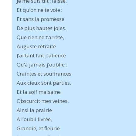
Je me suis dit : laisse,
Et qu’on ne te voie :
Et sans la promesse
De plus hautes joies.
Que rien ne t’arrête,
Auguste retraite
J’ai tant fait patience
Qu’à jamais j’oublie ;
Craintes et souffrances
Aux cieux sont parties.
Et la soif malsaine
Obscurcit mes veines.
Ainsi la prairie
A l’oubli livrée,
Grandie, et fleurie