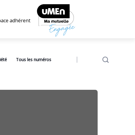
pace adhérent
iété
Tous les numéros