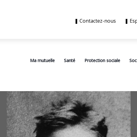
❚ Contactez-nous
❚ Es
Ma mutuelle
Santé
Protection sociale
Soc