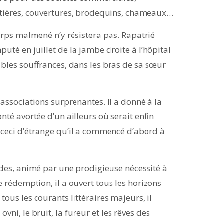
etières, couvertures, brodequins, chameaux…
orps malmené n’y résistera pas. Rapatrié
uté en juillet de la jambe droite à l’hôpital
bles souffrances, dans les bras de sa sœur
associations surprenantes. Il a donné à la
nté avortée d’un ailleurs où serait enfin
 a ceci d’étrange qu’il a commencé d’abord à
ades, animé par une prodigieuse nécessité à
 rédemption, il a ouvert tous les horizons
us les courants littéraires majeurs, il
 ovni, le bruit, la fureur et les rêves des