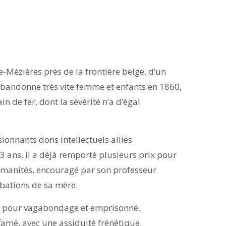
-Mézières près de la frontière belge, d’un
abandonne très vite femme et enfants en 1860,
n de fer, dont la sévérité n’a d’égal
ionnants dons intellectuels alliés
 ans, il a déjà remporté plusieurs prix pour
 humanités, encouragé par son professeur
bations de sa mère.
êter pour vagabondage et emprisonné.
ffamé, avec une assiduité frénétique.