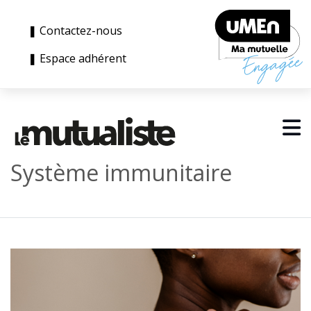
❚ Contactez-nous
❚ Espace adhérent
Système immunitaire