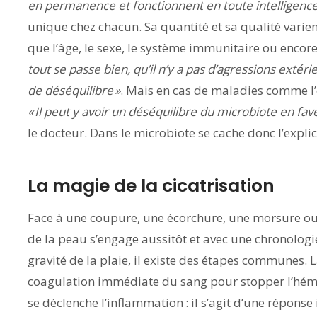
en permanence et fonctionnent en toute intelligence
unique chez chacun. Sa quantité et sa qualité varient
que l’âge, le sexe, le système immunitaire ou encor
tout se passe bien, qu’il n’y a pas d’agressions extéri
de déséquilibre »
. Mais en cas de maladies comme l’
« Il peut y avoir un déséquilibre du microbiote en f
le docteur. Dans le microbiote se cache donc l’expl
La magie de la cicatrisation
Face à une coupure, une écorchure, une morsure ou
de la peau s’engage aussitôt et avec une chronologie 
gravité de la plaie, il existe des étapes communes. L
coagulation immédiate du sang pour stopper l’hém
se déclenche l’inflammation : il s’agit d’une répons