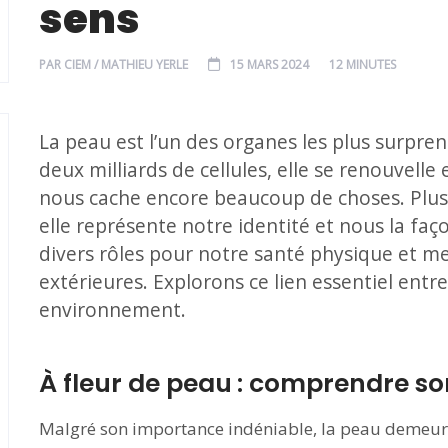
sens
PAR
CIEM / MATHIEU YERLE
15 MARS 2024
12 MINUTES
La peau est l’un des organes les plus surp
deux milliards de cellules, elle se renouvelle 
nous cache encore beaucoup de choses. Plus
elle représente notre identité et nous la fa
divers rôles pour notre santé physique et m
extérieures. Explorons ce lien essentiel ent
environnement.
À fleur de peau : comprendre so
Malgré son importance indéniable, la peau demeur