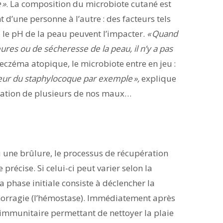
 »
. La composition du microbiote cutané est
 d’une personne à l’autre : des facteurs tels
e le pH de la peau peuvent l’impacter.
« Quand
eures ou de sécheresse de la peau, il n’y a pas
eczéma atopique, le microbiote entre en jeu :
aveur du staphylocoque par exemple »,
explique
ication de plusieurs de nos maux…
 une brûlure, le processus de récupération
précise. Si celui-ci peut varier selon la
a phase initiale consiste à déclencher la
orragie (l’hémostase). Immédiatement après
e immunitaire permettant de nettoyer la plaie