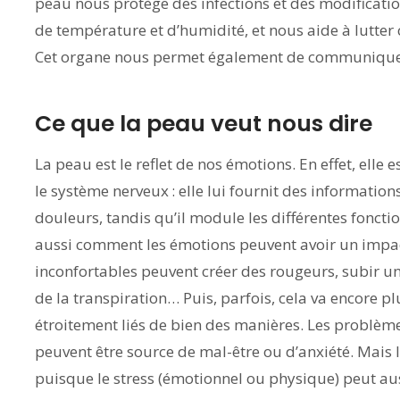
peau nous protège des infections et des modificati
de température et d’humidité, et nous aide à lutter 
Cet organe nous permet également de communique
Ce que la peau veut nous dire
La peau est le reflet de nos émotions. En effet, elle 
le système nerveux : elle lui fournit des informati
douleurs, tandis qu’il module les différentes fonctio
aussi comment les émotions peuvent avoir un impact
inconfortables peuvent créer des rougeurs, subir u
de la transpiration… Puis, parfois, cela va encore p
étroitement liés de bien des manières. Les problèmes
peuvent être source de mal-être ou d’anxiété. Mais l
puisque le stress (émotionnel ou physique) peut au