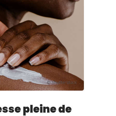
© Shutterstock
esse pleine de