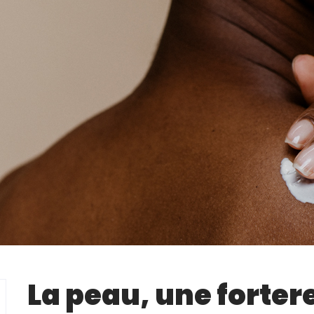
La peau, une forter