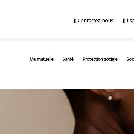
❚ Contactez-nous
❚ Es
Ma mutuelle
Santé
Protection sociale
Soc