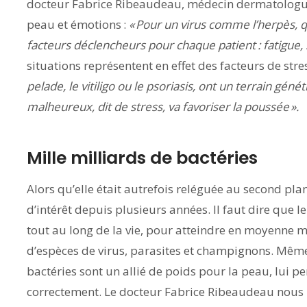
docteur Fabrice Ribeaudeau, médecin dermatologue, 
peau et émotions :
« Pour un virus comme l’herpès, qu
facteurs déclencheurs pour chaque patient : fatigue, 
situations représentent en effet des facteurs de str
pelade, le vitiligo ou le psoriasis, ont un terrain g
malheureux, dit de stress, va favoriser la poussée ».
Mille milliards de bactéries
Alors qu’elle était autrefois reléguée au second plan
d’intérêt depuis plusieurs années. Il faut dire que 
tout au long de la vie, pour atteindre en moyenne mil
d’espèces de virus, parasites et champignons. Même
bactéries sont un allié de poids pour la peau, lui p
correctement. Le docteur Fabrice Ribeaudeau nous