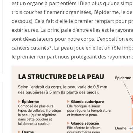
est un organe à part entière ! Bien plus qu’une sim
trois couches finement organisées, l’épiderme, le de
dessous). Cela fait d’elle le premier rempart pour 
extérieures. La principale d’entre elles est le rayon
sont dévastateurs pour notre corps. L’exposition exc
cancers cutanés*. La peau joue en effet un rôle imp
le premier rempart nous protégeant des rayonneme