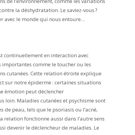
ons de l’environnement, comme les variations
contre la déshydratation. Le saviez-vous ?
r avec le monde qui nous entoure…
est continuellement en interaction avec
ons importantes comme le toucher ou les
ns cutanées. Cette relation étroite explique
 sur notre épiderme : certaines situations
ne émotion peut déclencher
lus loin. Maladies cutanées et psychisme sont
 de peau, tels que le psoriasis ou l’acné,
a relation fonctionne aussi dans l’autre sens
ssi devenir le déclencheur de maladies. Le