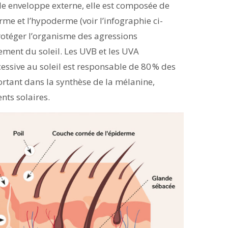
ple enveloppe externe, elle est composée de
rme et l’hypoderme (voir l’infographie ci-
protéger l’organisme des agressions
nement du soleil. Les UVB et les UVA
essive au soleil est responsable de 80 % des
ortant dans la synthèse de la mélanine,
nts solaires.