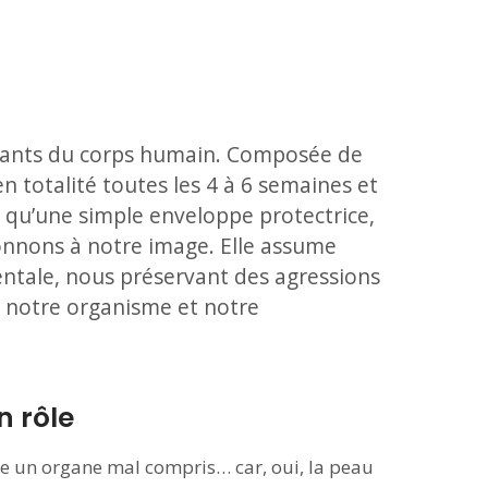
renants du corps humain. Composée de
en totalité toutes les 4 à 6 semaines et
 qu’une simple enveloppe protectrice,
çonnons à notre image. Elle assume
entale, nous préservant des agressions
re notre organisme et notre
n rôle
e un organe mal compris… car, oui, la peau