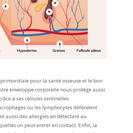
 primordiale pour la santé osseuse et le bon
notre enveloppe corporelle nous protège aussi
râce à ses cellules sentinelles
 macrophages ou les lymphocytes défendent
nt aussi des allergies en détectant au
uelles on peut entrer en contact. Enfin, la