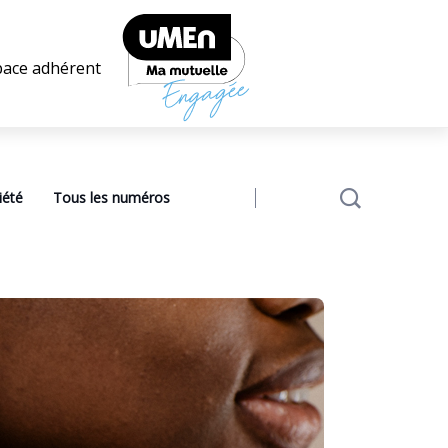
pace adhérent
iété
Tous les numéros