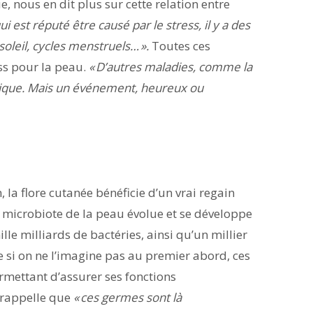
nous en dit plus sur cette relation entre
i est réputé être causé par le stress, il y a des
soleil, cycles menstruels… ».
Toutes ces
ess pour la peau.
« D’autres maladies, comme la
énétique. Mais un événement, heureux ou
, la flore cutanée bénéficie d’un vrai regain
le microbiote de la peau évolue et se développe
le milliards de bactéries, ainsi qu’un millier
 si on ne l’imagine pas au premier abord, ces
ermettant d’assurer ses fonctions
 rappelle que
« ces germes sont là