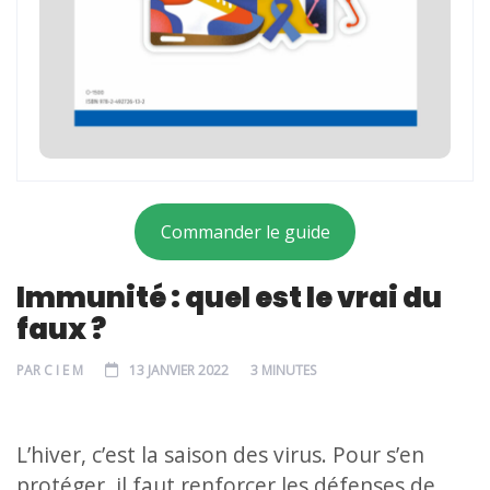
Commander le guide
Immunité : quel est le vrai du
faux ?
PAR
C I E M
13 JANVIER 2022
3 MINUTES
L’hiver, c’est la saison des virus. Pour s’en
protéger, il faut renforcer les défenses de