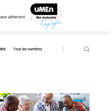
pace adhérent
iété
Tous les numéros