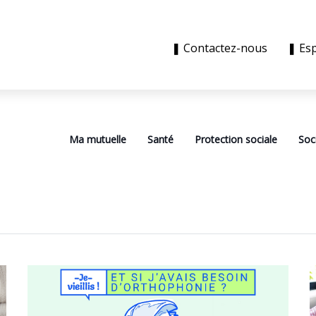
❚ Contactez-nous
❚ Es
Ma mutuelle
Santé
Protection sociale
Soc