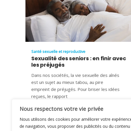
Santé sexuelle et reproductive
Sexualité des seniors : en finir avec
les préjugés
Dans nos sociétés, la vie sexuelle des aînés
est un sujet au mieux tabou, au pire
empreint de préjugés. Pour briser les idées
reçues, le rapport
15 AVRIL 2023
Nous respectons votre vie privée
Nous utilisons des cookies pour améliorer votre expérienc
de navigation, vous proposer des publicités ou du contenu