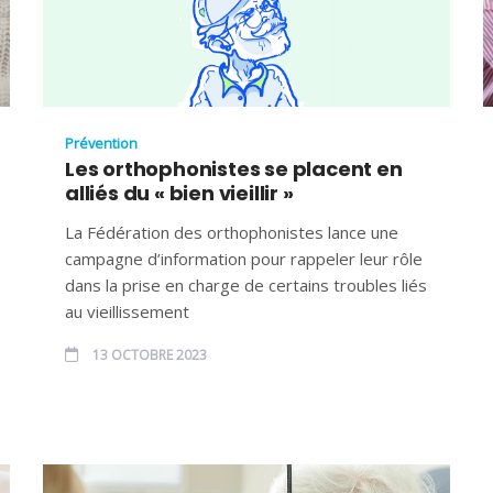
Prévention
Les orthophonistes se placent en
alliés du « bien vieillir »
La Fédération des orthophonistes lance une
campagne d’information pour rappeler leur rôle
dans la prise en charge de certains troubles liés
au vieillissement
13 OCTOBRE 2023