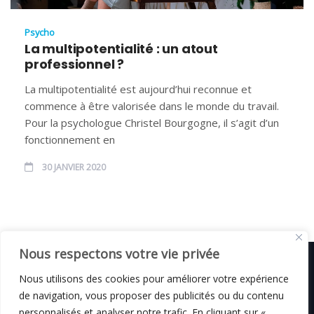
Psycho
La multipotentialité : un atout
professionnel ?
La multipotentialité est aujourd’hui reconnue et
commence à être valorisée dans le monde du travail.
Pour la psychologue Christel Bourgogne, il s’agit d’un
fonctionnement en
30 JANVIER 2020
Nous respectons votre vie privée
Nous utilisons des cookies pour améliorer votre expérience
de navigation, vous proposer des publicités ou du contenu
© C i E M
2026
personnalisés et analyser notre trafic. En cliquant sur «