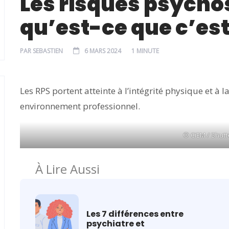
Les risques psychos
qu’est-ce que c’est
PAR
SEBASTIEN
6 MARS 2024
1 MINUTE
Les RPS portent atteinte à l’intégrité physique et à 
environnement professionnel.
© CiEM / Shutt
À Lire Aussi
Les 7 différences entre
psychiatre et