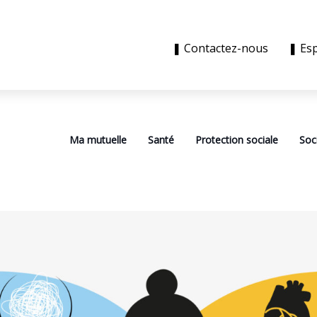
❚ Contactez-nous
❚ Es
Ma mutuelle
Santé
Protection sociale
Soc