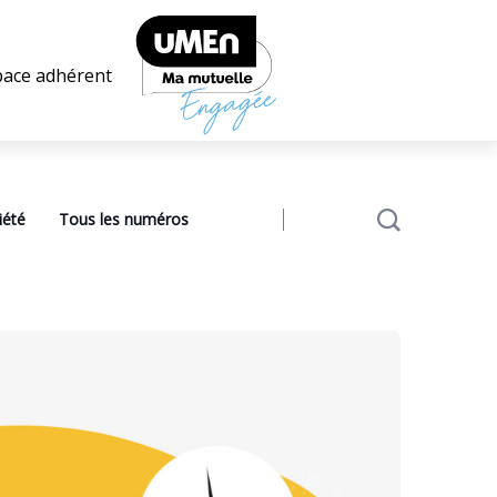
pace adhérent
iété
Tous les numéros