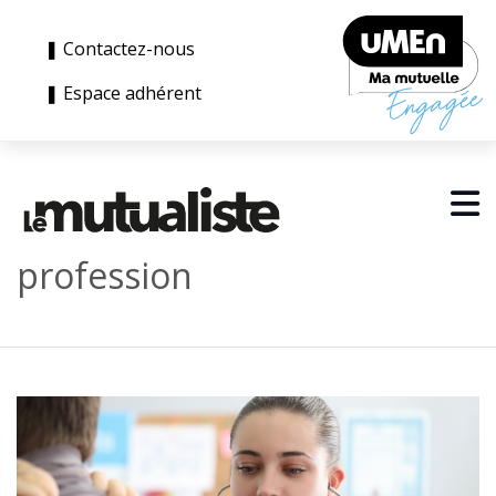
❚ Contactez-nous
❚ Espace adhérent
profession