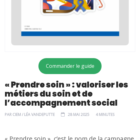
Commander le guide
« Prendre soin » : valoriser les
métiers du soin et de
l’accompagnement social
PAR
CIEM / LÉA VANDEPUTTE
28 MAI 2025
4 MINUTES
« Prendre soin », c’est le nom de la campagne