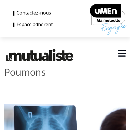
❚ Contactez-nous
❚ Espace adhérent
Poumons