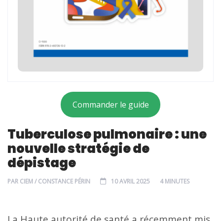
Commander le guide
Tuberculose pulmonaire : une
nouvelle stratégie de
dépistage
PAR
CIEM / CONSTANCE PÉRIN
10 AVRIL 2025
4 MINUTES
La Haute autorité de santé a récemment mis