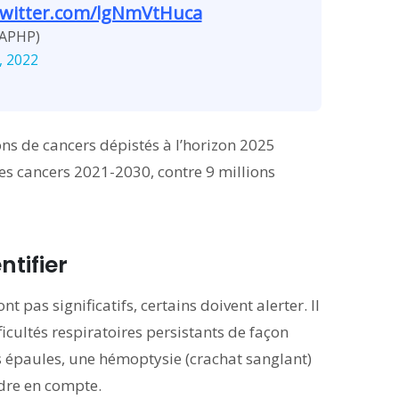
twitter.com/lgNmVtHuca
APHP)
, 2022
ions de cancers dépistés à l’horizon 2025
 les cancers 2021-2030, contre 9 millions
tifier
as significatifs, certains doivent alerter. Il
icultés respiratoires persistants de façon
 épaules, une hémoptysie (crachat sanglant)
ndre en compte.