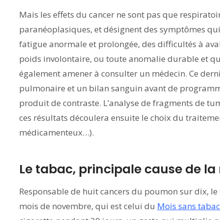
Mais les effets du cancer ne sont pas que respiratoi
paranéoplasiques, et désignent des symptômes qui 
fatigue anormale et prolongée, des difficultés à ava
poids involontaire, ou toute anomalie durable et q
également amener à consulter un médecin. Ce derni
pulmonaire et un bilan sanguin avant de programme
produit de contraste. L’analyse de fragments de tu
ces résultats découlera ensuite le choix du traiteme
médicamenteux…).
Le tabac, principale cause de la
Responsable de huit cancers du poumon sur dix, le t
mois de novembre, qui est celui du
Mois sans tabac