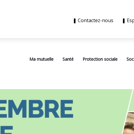
❚ Contactez-nous
❚ Es
Ma mutuelle
Santé
Protection sociale
Soc