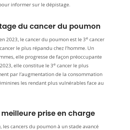
pour informer sur le dépistage.
istage du cancer du poumon
e
en 2023, le cancer du poumon est le 3
cancer
cancer le plus répandu chez l’homme. Un
 femmes, elle progresse de façon préoccupante
e
2023, elle constitue le 3
cancer le plus
lement par l’augmentation de la consommation
minines les rendant plus vulnérables face au
meilleure prise en charge
), les cancers du poumon à un stade avancé