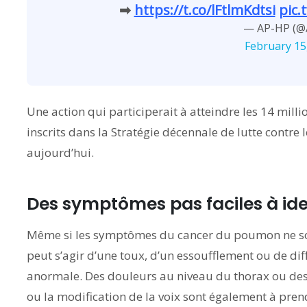
➡
https://t.co/lFtlmKdtsi
pic.
— AP-HP (@
February 15
Une action qui participerait à atteindre les 14 mill
inscrits dans la Stratégie décennale de lutte contre
aujourd’hui.
Des symptômes pas faciles à iden
Même si les symptômes du cancer du poumon ne sont p
peut s’agir d’une toux, d’un essoufflement ou de diff
anormale. Des douleurs au niveau du thorax ou des
ou la modification de la voix sont également à pre