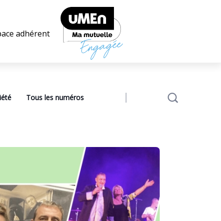
pace adhérent
iété
Tous les numéros