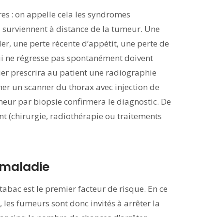
res : on appelle cela les syndromes
surviennent à distance de la tumeur. Une
ler, une perte récente d’appétit, une perte de
ui ne régresse pas spontanément doivent
er prescrira au patient une radiographie
r un scanner du thorax avec injection de
meur par biopsie confirmera le diagnostic. De
nt (chirurgie, radiothérapie ou traitements
 maladie
abac est le premier facteur de risque. En ce
, les fumeurs sont donc invités à arrêter la