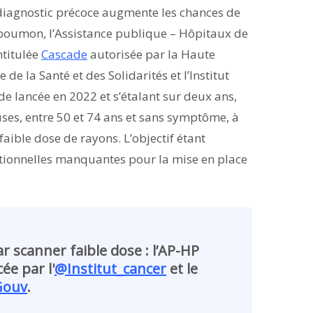
 diagnostic précoce augmente les chances de
 poumon, l’Assistance publique – Hôpitaux de
ntitulée
Cascade
autorisée par la Haute
 de la Santé et des Solidarités et l’Institut
de lancée en 2022 et s’étalant sur deux ans,
es, entre 50 et 74 ans et sans symptôme, à
faible dose de rayons. L’objectif étant
tionnelles manquantes pour la mise en place
 scanner faible dose : l’AP-HP
ée par l'
@Institut_cancer
et le
Gouv
.