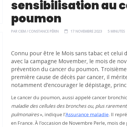
sensibilisation au 
poumon
PAR
CIEM / CONSTANCE PÉRIN
17 NOVEMBRE 2023
5 MINUTES
Connu pour être le Mois sans tabac et celui d
avec la campagne Movember, le mois de nov
prévention du cancer du poumon. Troisième 
première cause de décès par cancer, il mérite
notamment d’encourager le dépistage, princ
Le cancer du poumon, aussi appelé cancer bronch
maladie des cellules des bronches ou, plus rarement, 
pulmonaires
», indique l’
Assurance maladie
. Il rep
en France. À l’occasion de Novembre Perle, mois de 