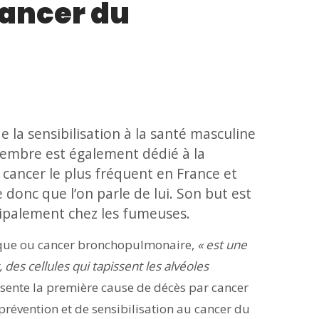
cancer du
e la sensibilisation à la santé masculine
embre est également dédié à la
cancer le plus fréquent en France et
 donc que l’on parle de lui. Son but est
ipalement chez les fumeuses.
ique ou cancer bronchopulmonaire,
« est une
des cellules qui tapissent les alvéoles
résente la première cause de décès par cancer
prévention et de sensibilisation au cancer du