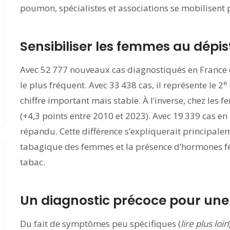
poumon, spécialistes et associations se mobilisent 
Sensibiliser les femmes au dép
Avec 52 777 nouveaux cas diagnostiqués en France 
e
le plus fréquent. Avec 33 438 cas, il représente le 2
chiffre important mais stable. À l’inverse, chez les
(+4,3 points entre 2010 et 2023). Avec 19 339 cas en 
répandu. Cette différence s’expliquerait principa
tabagique des femmes et la présence d’hormones fé
tabac.
Un diagnostic précoce pour une 
Du fait de symptômes peu spécifiques (
lire plus loin