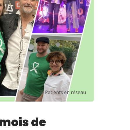
© Patients en réseau
 mois de