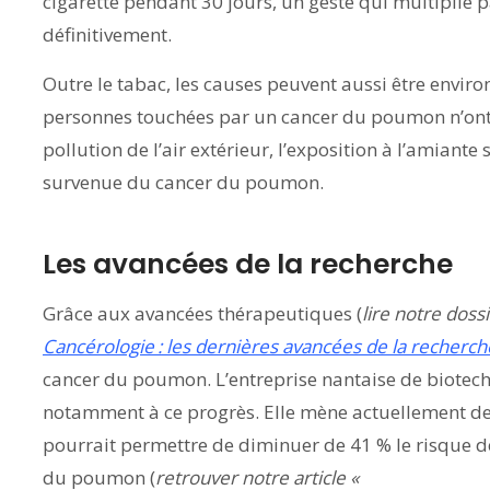
cigarette pendant 30 jours, un geste qui multiplie 
définitivement.
Outre le tabac, les causes peuvent aussi être enviro
personnes touchées par un cancer du poumon n’ont 
pollution de l’air extérieur, l’exposition à l’amiante
survenue du cancer du poumon.
Les avancées de la recherche
Grâce aux avancées thérapeutiques (
lire notre doss
Cancérologie : les dernières avancées de la recherc
cancer du poumon. L’entreprise nantaise de biote
notamment à ce progrès. Elle mène actuellement de
pourrait permettre de diminuer de 41 % le risque de
du poumon (
retrouver notre article «