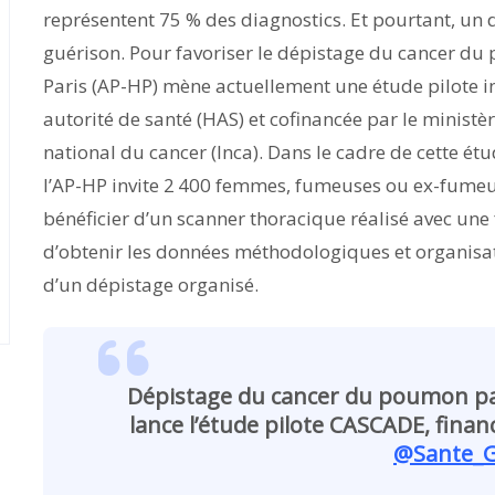
représentent 75 % des diagnostics. Et pourtant, un
guérison. Pour favoriser le dépistage du cancer du
Paris (AP-HP) mène actuellement une étude pilote i
autorité de santé (HAS) et cofinancée par le ministère
national du cancer (Inca). Dans le cadre de cette étu
l’AP-HP invite 2 400 femmes, fumeuses ou ex-fumeus
bénéficier d’un scanner thoracique réalisé avec une 
d’obtenir les données méthodologiques et organisa
d’un dépistage organisé.
Dépistage du cancer du poumon par
lance l’étude pilote CASCADE, financ
@Sante_