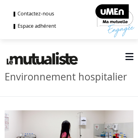
❚ Contactez-nous
❚ Espace adhérent
Environnement hospitalier