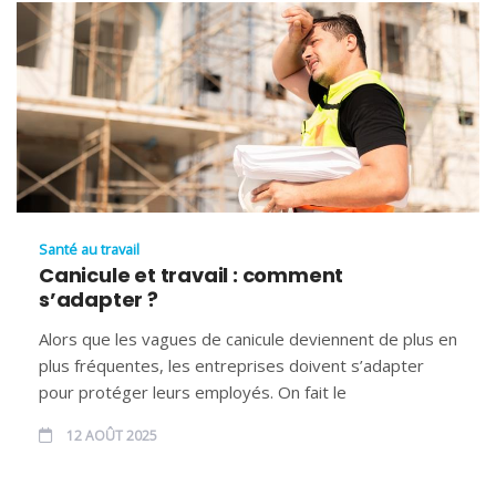
Santé au travail
Canicule et travail : comment
s’adapter ?
Alors que les vagues de canicule deviennent de plus en
plus fréquentes, les entreprises doivent s’adapter
pour protéger leurs employés. On fait le
12 AOÛT 2025