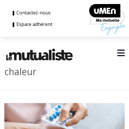
❚ Contactez-nous
❚ Espace adhérent
chaleur