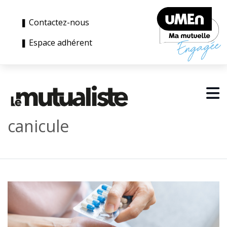
❚ Contactez-nous
❚ Espace adhérent
canicule