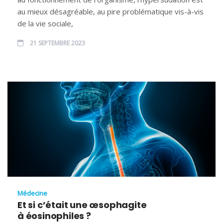
au mieux désagréable, au pire problématique vis-à-vis
de la vie sociale,
21 SEPTEMBRE 2023
Médecine
Et si c’était une œsophagite
à éosinophiles ?