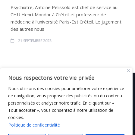
Psychiatre, Antoine Pelissolo est chef de service au
CHU Henri-Mondor à Créteil et professeur de
médecine à l’université Paris-Est Créteil. Le jugement
des autres nous
21 SEPTEMBRE 2023
Nous respectons votre vie privée
Nous utilisons des cookies pour améliorer votre expérience
de navigation, vous proposer des publicités ou du contenu
© C i E M
2026
personnalisés et analyser notre trafic. En cliquant sur «
Tout accepter », vous consentez à notre utilisation de
Mentions légales
cookies.
Politique de confidentialité