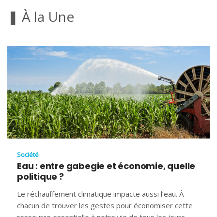
❚ À la Une
Société
Eau : entre gabegie et économie, quelle
politique ?
Le réchauffement climatique impacte aussi l’eau. À
chacun de trouver les gestes pour économiser cette
ressource essentielle à notre vie de tous les jours.