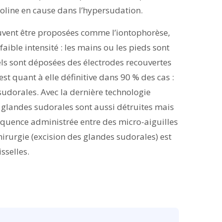
oline en cause dans l’hypersudation.
uvent être proposées comme l’iontophorèse,
faible intensité : les mains ou les pieds sont
ls sont déposées des électrodes recouvertes
st quant à elle définitive dans 90 % des cas :
udorales. Avec la dernière technologie
s glandes sudorales sont aussi détruites mais
réquence administrée entre des micro-aiguilles
irurgie (excision des glandes sudorales) est
sselles.