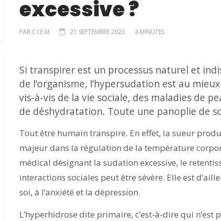
excessive ?
PAR
C I E M
21 SEPTEMBRE 2023
4 MINUTES
Si transpirer est un processus naturel et i
de l’organisme, l’hypersudation est au mieu
vis-à-vis de la vie sociale, des maladies de p
de déshydratation. Toute une panoplie de so
Tout être humain transpire. En effet, la sueur produ
majeur dans la régulation de la température corpore
médical désignant la sudation excessive, le retentiss
interactions sociales peut être sévère. Elle est d’ail
soi, à l’anxiété et la dépression.
L’hyperhidrose dite primaire, c’est-à-dire qui n’est