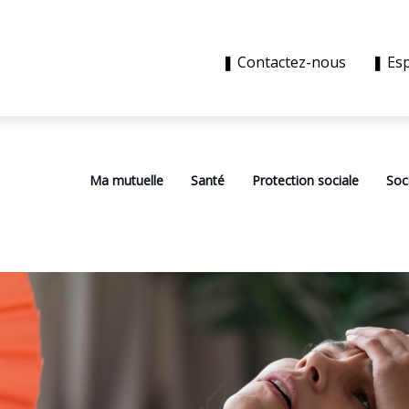
❚ Contactez-nous
❚ Es
Ma mutuelle
Santé
Protection sociale
Soc