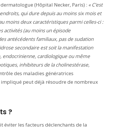
, dermatologue (Hôpital Necker, Paris) :
« C’est
 endroits, qui dure depuis au moins six mois et
au moins deux caractéristiques parmi celles-ci :
es activités (au moins un épisode
des antécédents familiaux, pas de sudation
idrose secondaire est soit la manifestation
ue, endocrinienne, cardiologique ou même
tiques, inhibiteurs de la cholinestérase,
ontrôle des maladies génératrices
t impliqué peut déjà résoudre de nombreux
ts ?
 éviter les facteurs déclenchants de la