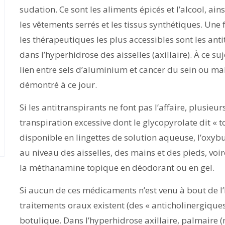
sudation. Ce sont les aliments épicés et l’alcool, ai
les vêtements serrés et les tissus synthétiques. Un
les thérapeutiques les plus accessibles sont les an
dans l’hyperhidrose des aisselles (axillaire). À ce suj
lien entre sels d’aluminium et cancer du sein ou mal
démontré à ce jour.
Si les antitranspirants ne font pas l’affaire, plusi
transpiration excessive dont le glycopyrolate dit « t
disponible en lingettes de solution aqueuse, l’oxybu
au niveau des aisselles, des mains et des pieds, voi
la méthanamine topique en déodorant ou en gel.
Si aucun de ces médicaments n’est venu à bout de l
traitements oraux existent (des « anticholinergiques 
botulique. Dans l’hyperhidrose axillaire, palmaire (