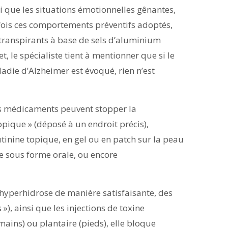
nsi que les situations émotionnelles gênantes,
e fois ces comportements préventifs adoptés,
titranspirants à base de sels d’aluminium
et, le spécialiste tient à mentionner que si le
adie d’Alzheimer est évoqué, rien n’est
eurs médicaments peuvent stopper la
opique » (déposé à un endroit précis),
tinine topique, en gel ou en patch sur la peau
re sous forme orale, ou encore
’hyperhidrose de manière satisfaisante, des
»), ainsi que les injections de toxine
mains) ou plantaire (pieds), elle bloque