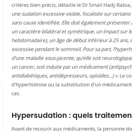
critères bien précis, détaille le Dr Smail Hadj-Rabia
une sudation excessive visible, focalisée sur certains
sans cause identifiée. Elle doit également présenter 
un caractère bilatéral et symétrique, un impact sur l
hebdomadaire), un âge de début inférieur à 25 ans, 
excessive pendant le sommeil. Pour sa part, l’hyperh
d’une maladie sous-jacente, qu’elle soit neurologiq
un cancer, soit induite par un médicament (antipsycho
antidiabétiques, antidépresseurs, opioïdes…) »
. Le c
d’hyperhidrose ou la substitution d’un médicamen
cas.
Hypersudation : quels traitemen
Avant de recourir aux médicaments, la personne doit