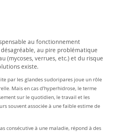
ndispensable au fonctionnement
x désagréable, au pire problématique
eau (mycoses, verrues, etc.) et du risque
lutions existe.
ite par les glandes sudoripares joue un rôle
lle. Mais en cas d’hyperhidrose, le terme
ement sur le quotidien, le travail et les
leurs souvent associée à une faible estime de
 pas consécutive à une maladie, répond à des