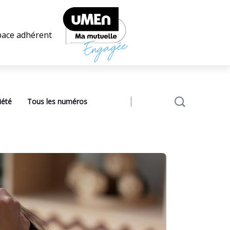
pace adhérent
iété
Tous les numéros