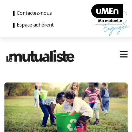
❚ Contactez-nous
❚ Espace adhérent
© Shutterstock