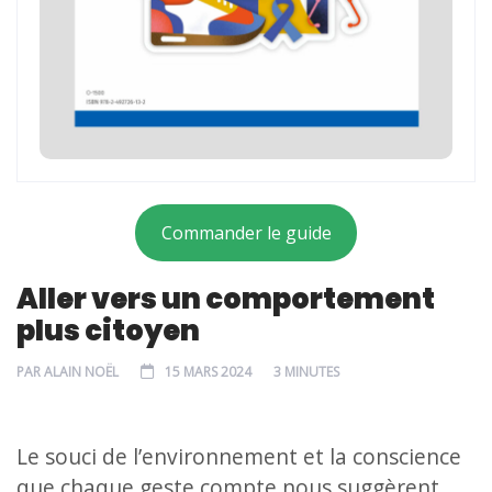
Commander le guide
Aller vers un comportement
plus citoyen
PAR
ALAIN NOËL
15 MARS 2024
3 MINUTES
Le souci de l’environnement et la conscience
que chaque geste compte nous suggèrent