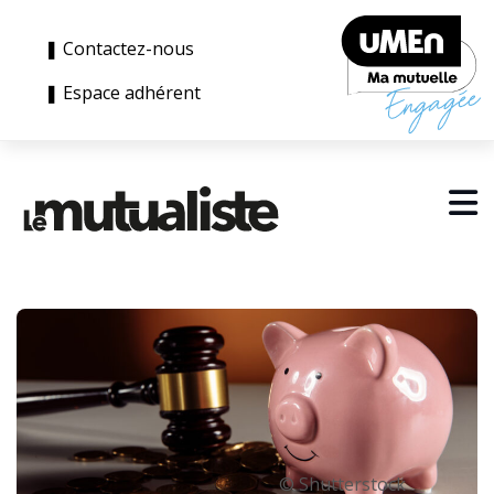
❚ Contactez-nous
❚ Espace adhérent
© Shutterstock