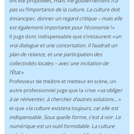
ont été proposées, mais
« le gouvernement n’a
pas vu l’importance de la culture. La culture doit
émanciper, donner un regard critique – mais elle
est également importante pour l’économie ! »
Il juge donc indispensable que s’instaurent
« un
vrai dialogue et une concertation. Il faudrait un
plan de relance, et une participation des
collectivités locales – avec une incitation de
l’État »
.
Professeur de théâtre et metteur en scène, un
autre professionnel juge que la crise
« va obliger
à se réinventer, à chercher d’autres solutions… »
et que
« la culture existera toujours, car elle est
indispensable. Sous quelle forme, c’est à voir. Le
numérique est un outil formidable. La culture