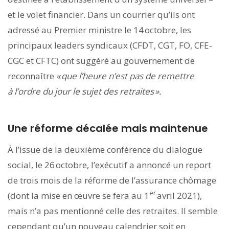
et le volet financier. Dans un courrier qu’ils ont
adressé au Premier ministre le 14 octobre, les
principaux leaders syndicaux (CFDT, CGT, FO, CFE-
CGC et CFTC) ont suggéré au gouvernement de
reconnaître
« que l’heure n’est pas de remettre
à l’ordre du jour le sujet des retraites ».
Une réforme décalée mais maintenue
À l’issue de la deuxième conférence du dialogue
social, le 26 ­octobre, l’exécutif a annoncé un report
de trois mois de la réforme de l’assurance chômage
er
(dont la mise en œuvre se fera au 1
avril 2021),
mais n’a pas mentionné celle des ­retraites. Il semble
cependant qu’un nouveau calendrier soit en