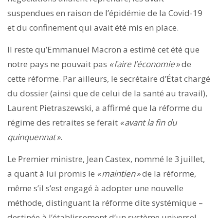
suspendues en raison de l’épidémie de la Covid-19
et du confinement qui avait été mis en place.
Il reste qu’Emmanuel Macron a estimé cet été que
notre pays ne pouvait pas
« faire l’économie »
de
cette réforme. Par ailleurs, le secrétaire d’État chargé
du dossier (ainsi que de celui de la santé au travail),
Laurent Pietraszewski, a affirmé que la réforme du
régime des retraites se ferait
« avant la fin du
quinquennat »
.
Le Premier ministre, Jean Castex, nommé le 3 juillet,
a quant à lui promis le
« maintien »
de la réforme,
même s’il s’est engagé à adopter une nouvelle
méthode, distinguant la réforme dite systémique –
destinée à l’établissement d’un système universel –