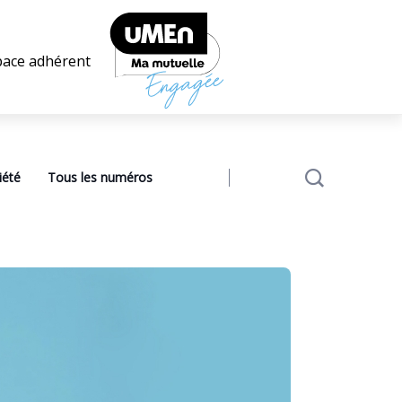
pace adhérent
iété
Tous les numéros