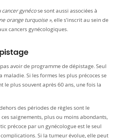
 cancer gynéco
se sont aussi associées à
ne orange turquoise »
, elle s’inscrit au sein de
n aux cancers gynécologiques.
pistage
e pas avoir de programme de dépistage. Seul
 maladie. Si les formes les plus précoces se
t le plus souvent après 60 ans, une fois la
ehors des périodes de règles sont le
, ces saignements, plus ou moins abondants,
tic précoce par un gynécologue est le seul
 complications. Si la tumeur évolue, elle peut