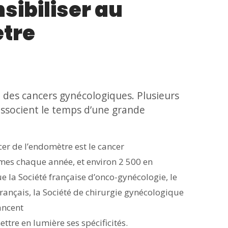
ibiliser au
ètre
 des cancers gynécologiques. Plusieurs
associent le temps d’une grande
er de l’endomètre est le cancer
mmes chaque année, et environ 2 500 en
e la Société française d’onco-gynécologie, le
rançais, la Société de chirurgie gynécologique
ancent
ttre en lumière ses spécificités.