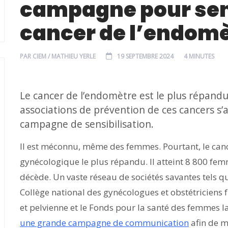
campagne pour sens
cancer de l’endom
PAR
CIEM / MATHIEU YERLE
19 SEPTEMBRE 2024
4 MINUTES
Le cancer de l’endomètre est le plus répandu
associations de prévention de ces cancers s’
campagne de sensibilisation.
Il est méconnu, même des femmes. Pourtant, le canc
gynécologique le plus répandu. Il atteint 8 800 fe
décède. Un vaste réseau de sociétés savantes tels qu
Collège national des gynécologues et obstétriciens f
et pelvienne et le Fonds pour la santé des femmes l
une grande campagne de communication
afin de me