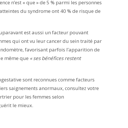
lence n’est « que » de 5 % parmi les personnes
 atteintes du syndrome ont 40 % de risque de
 auparavant est aussi un facteur pouvant
mes qui ont vu leur cancer du sein traité par
’endomètre, favorisant parfois l’apparition de
t de même que
« ses bénéfices restent
ogestative sont reconnues comme facteurs
miers saignements anormaux, consultez votre
rtrier pour les femmes selon
 guérit le mieux.