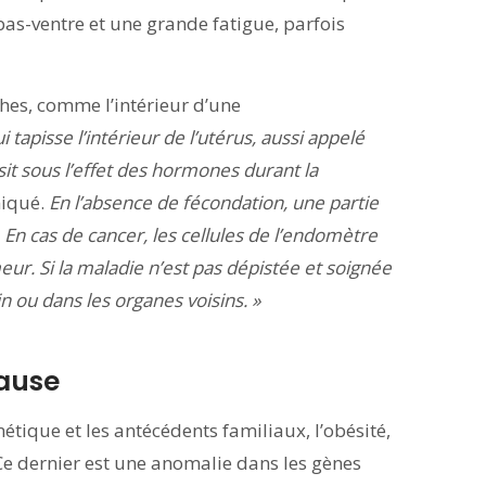
bas-ventre et une grande fatigue, parfois
hes, comme l’intérieur d’une
 tapisse l’intérieur de l’utérus, aussi appelé
sit sous l’effet des hormones durant la
iqué.
En l’absence de fécondation, une partie
 En cas de cancer, les cellules de l’endomètre
ur. Si la maladie n’est pas dépistée et soignée
 ou dans les organes voisins. »
pause
étique et les antécédents familiaux, l’obésité,
 Ce dernier est une anomalie dans les gènes