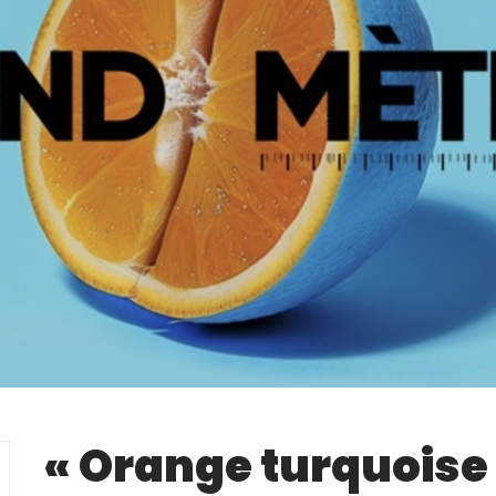
« Orange turquoise 