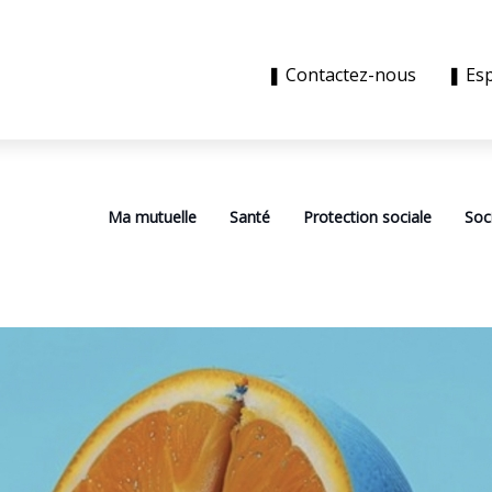
❚ Contactez-nous
❚ Es
Ma mutuelle
Santé
Protection sociale
Soc