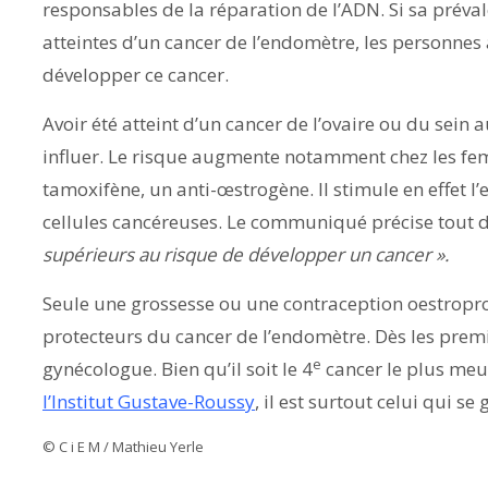
responsables de la réparation de l’ADN. Si sa préva
atteintes d’un cancer de l’endomètre, les personnes
développer ce cancer.
Avoir été atteint d’un cancer de l’ovaire ou du sein
influer. Le risque augmente notamment chez les fem
tamoxifène, un anti-œstrogène. Il stimule en effet l
cellules cancéreuses. Le communiqué précise tou
supérieurs au risque de développer un cancer ».
Seule une grossesse ou une contraception oestropr
protecteurs du cancer de l’endomètre. Dès les pre
e
gynécologue. Bien qu’il soit le 4
cancer le plus meu
l’Institut Gustave-Roussy
, il est surtout celui qui se
© C i E M / Mathieu Yerle