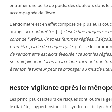
entraîner une perte de poids, des douleurs dans le 
accompagnée de fièvre.
L’endomètre est en effet composé de plusieurs couc
orange.
« L’endomètre,
[…]
c’est la fine muqueuse qui
corps de l’utérus. Chez les femmes réglées, il s’épais
première partie de chaque cycle,
précise le commun
de l’endomètre est alors évacuée : ce sont les règles.
se multiplient de façon anarchique, formant une tume
à temps, la tumeur peut se propager au muscle utérin
Rester vigilante après la méno
Les principaux facteurs de risques sont, outre la gén
le diabète, l’hypertension et le syndrome de Lynch.