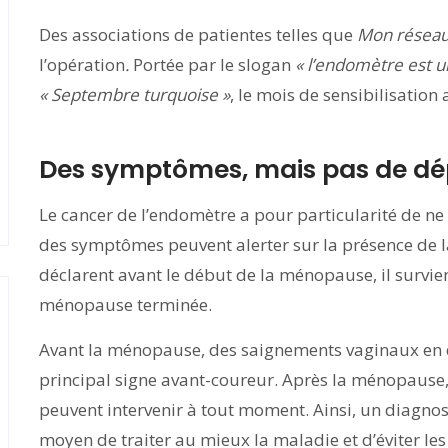
Des associations de patientes telles que
Mon réseau
l’opération
.
Portée par le slogan
« l’endomètre est u
« Septembre turquoise »
, le mois de sensibilisatio
Des symptômes, mais pas de dé
Le cancer de l’endomètre a pour particularité de n
des symptômes peuvent alerter sur la présence de la
déclarent avant le début de la ménopause, il survien
ménopause terminée.
Avant la ménopause, des saignements vaginaux en d
principal signe avant-coureur. Après la ménopause
peuvent intervenir à tout moment. Ainsi, un diagnos
moyen de traiter au mieux la maladie et d’éviter les