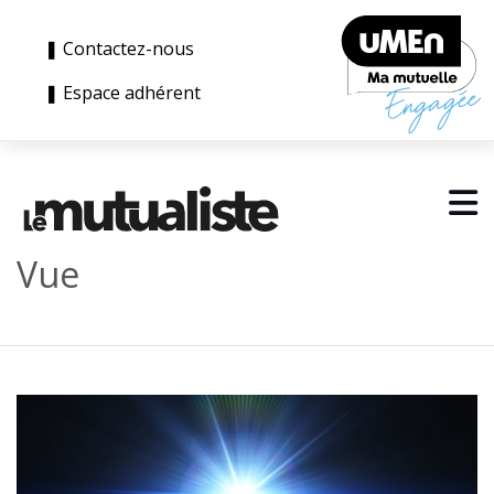
❚ Contactez-nous
❚ Espace adhérent
Vue