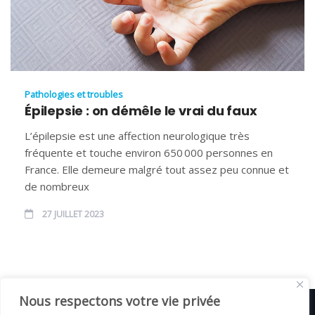
Pathologies et troubles
Épilepsie : on démêle le vrai du faux
L’épilepsie est une affection neurologique très
fréquente et touche environ 650 000 personnes en
France. Elle demeure malgré tout assez peu connue et
de nombreux
27 JUILLET 2023
Nous respectons votre vie privée