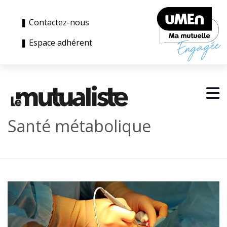
❚ Contactez-nous
❚ Espace adhérent
Santé métabolique