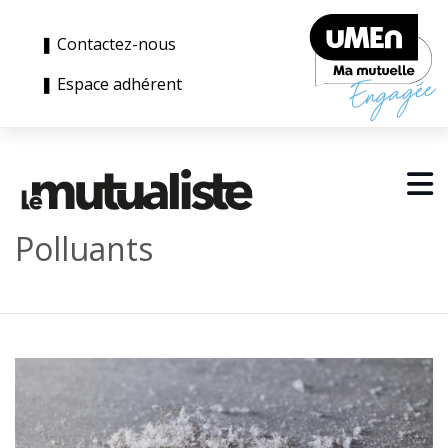
❚ Contactez-nous
❚ Espace adhérent
Polluants