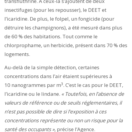
transfluthrine. À ceux-là s’ajoutent de deux
insectifuges (pour les repousser), le DEET et
l’icaridine. De plus, le folpel, un fongicide (pour
détruire les champignons), a été mesuré dans plus
de 60 % des habitations. Tout comme le
chlorprophame, un herbicide, présent dans 70 % des
logements.
Au-delà de la simple détection, certaines
concentrations dans l’air étaient supérieures à
3
10 nanogrammes par m
. C’est le cas pour le DEET,
l’icaridine ou le lindane.
« Toutefois, en l’absence de
valeurs de référence ou de seuils réglementaires, il
n’est pas possible de dire si l’exposition à ces
concentrations représente ou non un risque pour la
santé des occupants »,
précise l’Agence.