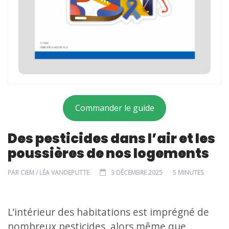
Commander le guide
Des pesticides dans l’air et les
poussières de nos logements
PAR
CIEM / LÉA VANDEPUTTE
3 DÉCEMBRE 2025
5 MINUTES
L’intérieur des habitations est imprégné de
nombreux pesticides, alors même que