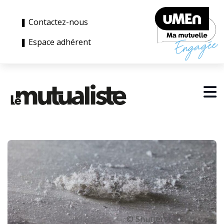
❚ Contactez-nous
❚ Espace adhérent
© Shutterstock