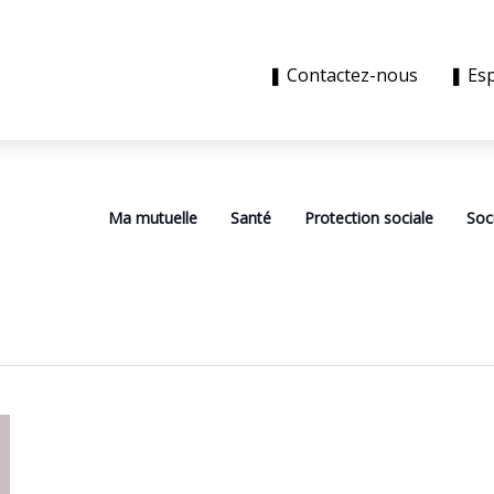
❚ Contactez-nous
❚ Es
Ma mutuelle
Santé
Protection sociale
Soc