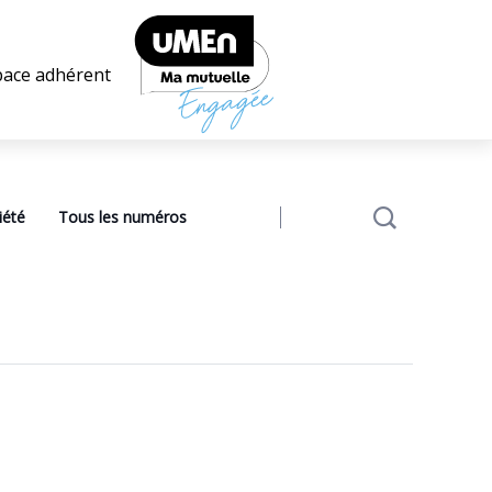
pace adhérent
iété
Tous les numéros