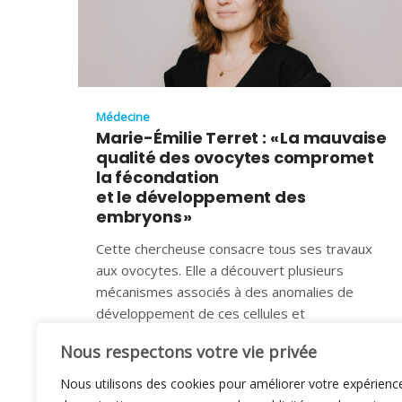
Médecine
Marie-Émilie Terret : « La mauvaise
qualité des ovocytes compromet
la fécondation
et le développement des
embryons »
Cette chercheuse consacre tous ses travaux
aux ovocytes. Elle a découvert plusieurs
mécanismes associés à des anomalies de
développement de ces cellules et
1 JANVIER 2025
Nous respectons votre vie privée
Nous utilisons des cookies pour améliorer votre expérienc