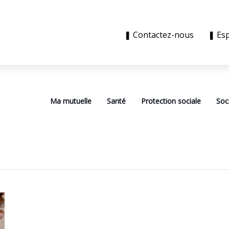
❚ Contactez-nous
❚ Es
Ma mutuelle
Santé
Protection sociale
Soc