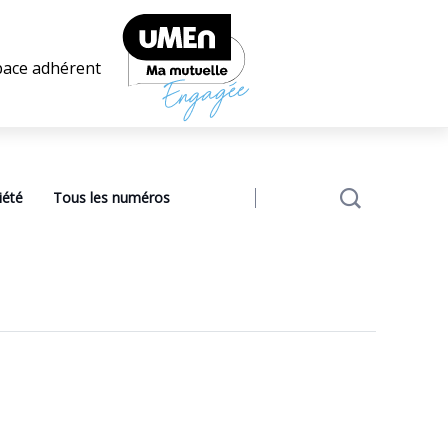
pace adhérent
iété
Tous les numéros