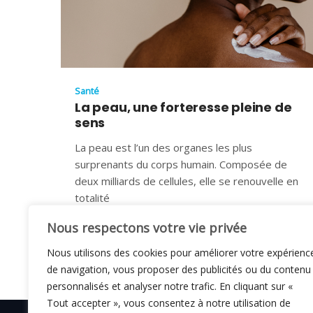
Santé
La peau, une forteresse pleine de
sens
La peau est l’un des organes les plus
surprenants du corps humain. Composée de
deux milliards de cellules, elle se renouvelle en
totalité
15 MARS 2024
Nous respectons votre vie privée
Nous utilisons des cookies pour améliorer votre expérienc
de navigation, vous proposer des publicités ou du contenu
personnalisés et analyser notre trafic. En cliquant sur «
Tout accepter », vous consentez à notre utilisation de