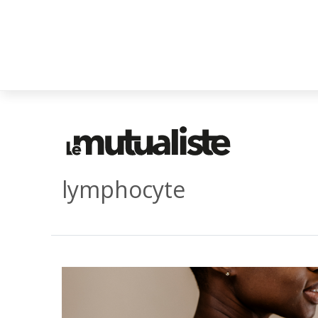
lymphocyte