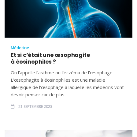
Médecine
Et si c’était une œsophagite
à éosinophiles ?
On l’appelle l’asthme ou l’eczéma de l’œsophage.
L’œsophagite à éosinophiles est une maladie
allergique de l’œsophage à laquelle les médecins vont
devoir penser car de plus
21 SEPTEMBRE 2023