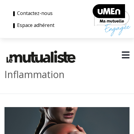
❚ Contactez-nous
❚ Espace adhérent
Inflammation