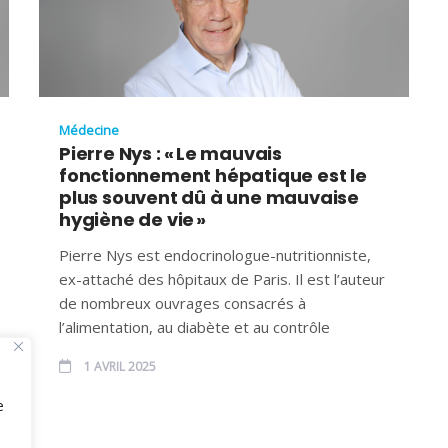
Médecine
Pierre Nys : « Le mauvais
fonctionnement hépatique est le
plus souvent dû à une mauvaise
hygiène de vie »
Pierre Nys est endocrinologue-nutritionniste,
ex-attaché des hôpitaux de Paris. Il est l’auteur
de nombreux ouvrages consacrés à
l’alimentation, au diabète et au contrôle
1 AVRIL 2025
e