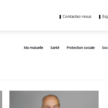
❚ Contactez-nous
❚ Es
Ma mutuelle
Santé
Protection sociale
Soc