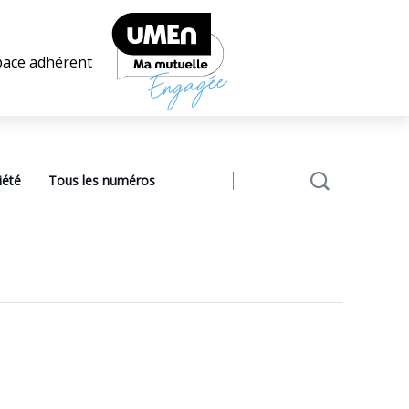
pace adhérent
iété
Tous les numéros