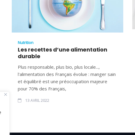
Nutrition
Les recettes d’une alimentation
durable
Plus responsable, plus bio, plus locale...,
l'alimentation des Français évolue : manger sain
et équilibré est une préoccupation majeure
pour 70% des Français,
13 AVRIL 2022
e