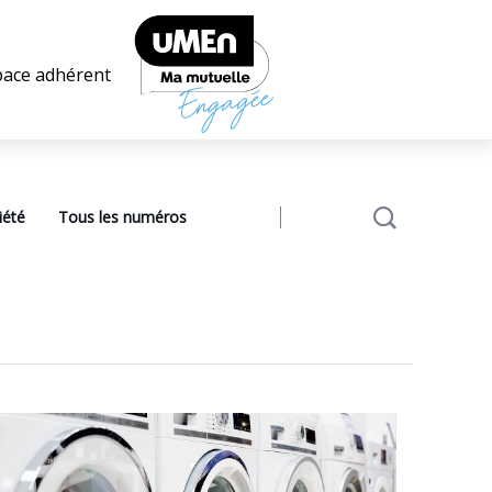
pace adhérent
iété
Tous les numéros