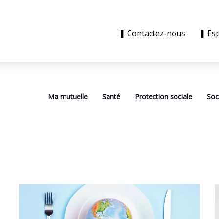
❚ Contactez-nous
❚ Es
Ma mutuelle
Santé
Protection sociale
Soc