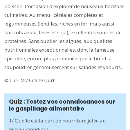
poisson. L’occasion d’explorer de nouveaux horizons
culinaires. Au menu : céréales complètes et
légumineuses (lentilles, riches en fer, mais aussi
haricots azuki, fèves et soja), excellentes sources de
protéines. Sans oublier les algues, aux qualités
nutritionnelles exceptionnelles, dont la fameuse
spiruline, encore plus protéinée que le bœuf, à
saupoudrer généreusement sur salades et yaourts.
© C i E M / Céline Durr
Quiz : Testez vos connaissances sur
le gaspillage alimentaire
1/ Quelle est la part de nourriture jetée au
niveau mondial ?