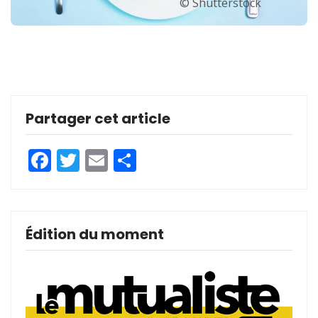
© Shutterstock
Partager cet article
Facebook
Twitter
Email
Partager
Édition du moment