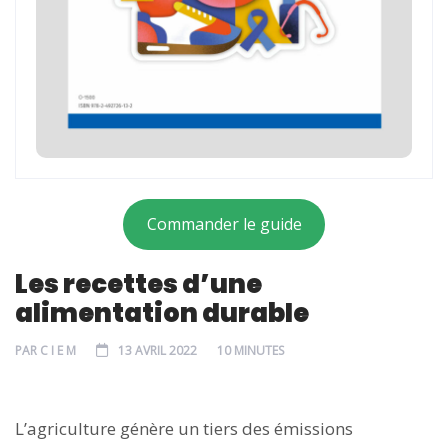
Commander le guide
Les recettes d’une
alimentation durable
PAR
C I E M
13 AVRIL 2022
10 MINUTES
L’agriculture génère un tiers des émissions