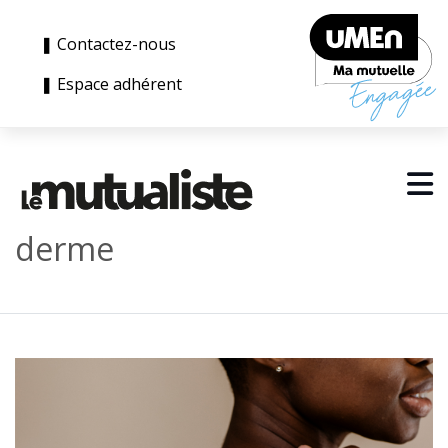
❚ Contactez-nous
❚ Espace adhérent
derme